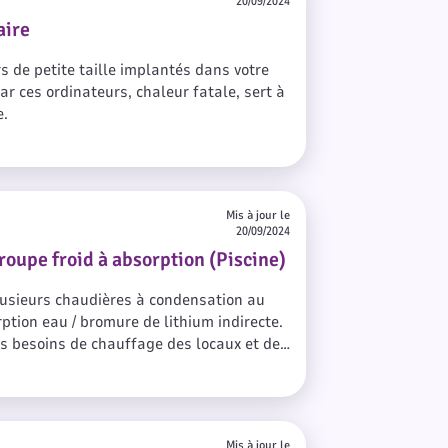
20/09/2024
aire
s de petite taille implantés dans votre
r ces ordinateurs, chaleur fatale, sert à
e.
Mis à jour le
20/09/2024
oupe froid à absorption (Piscine)
lusieurs chaudières à condensation au
ption eau / bromure de lithium indirecte.
des besoins de chauffage des locaux et des
 de l’air.
Mis à jour le