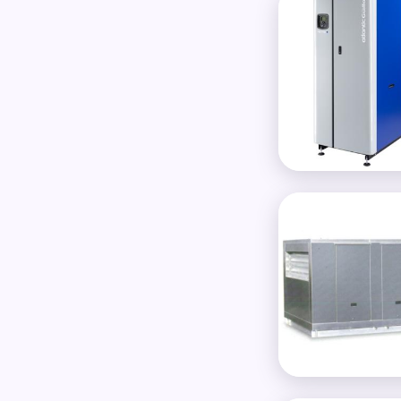
Rooftop hybride en