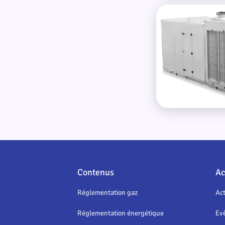
Rooftop électrique
Contenus
Ac
Réglementation gaz
Act
Réglementation énergétique
Ev