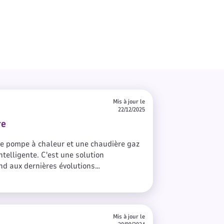
Mis à jour le
22/12/2025
re
ne pompe à chaleur et une chaudière gaz
telligente. C'est une solution
nd aux dernières évolutions
euf comme en rénovation.
Mis à jour le