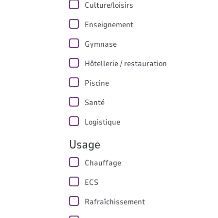
Culture/loisirs
Enseignement
Gymnase
Hôtellerie / restauration
Piscine
Santé
Logistique
Usage
Chauffage
ECS
Rafraîchissement