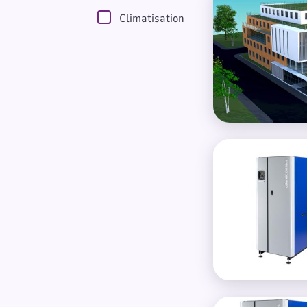
Climatisation
Chaudière à conde
Chaudière à cond