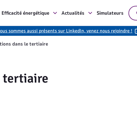
Efficacité énergétique
Actualités
Simulateurs
ous sommes aussi présents sur LinkedIn, venez nous rejoindre !
tions dans le tertiaire
 tertiaire
tion