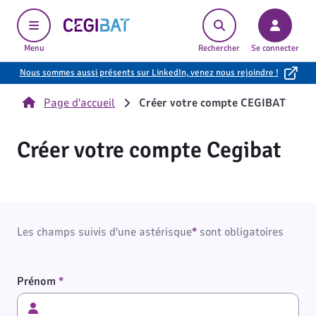
Cegibat, accueil
Menu
Rechercher
Se connecter
Nous sommes aussi présents sur LinkedIn, venez nous rejoindre !
Page d'accueil
Créer votre compte CEGIBAT
Créer votre compte Cegibat
Les champs suivis d'une astérisque
*
sont obligatoires
Prénom