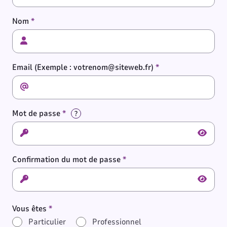
Nom
Email (Exemple : votrenom@siteweb.fr)
Mot de passe
Aide à la saisie
?
Afficher
Confirmation du mot de passe
Afficher
Vous êtes
Particulier
Professionnel