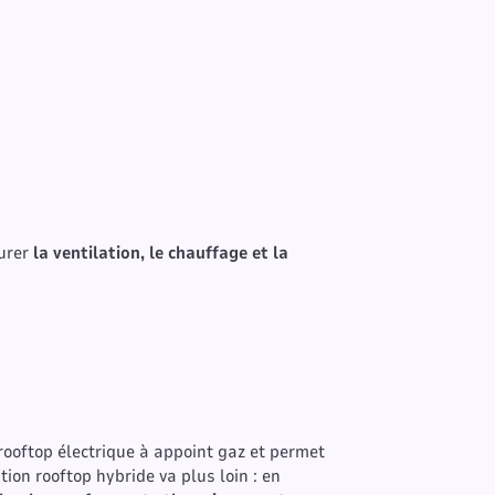
urer
la ventilation, le chauffage et la
rooftop électrique à appoint gaz et permet
tion rooftop hybride va plus loin : en