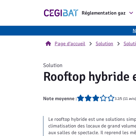
Cegibat, accueil
Réglementation gaz
N
Page d'accueil
Solution
Soluti
Solution
Rooftop hybride e
Note moyenne :
3.2/5 (11 avis
Le rooftop hybride est une solutions simp
climatisation des locaux de grand volum
aux salles de spectacle. Il reprend les m