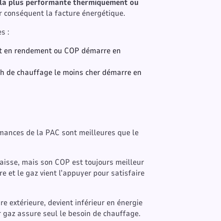
ge la plus performante thermiquement ou
r conséquent la facture énergétique.
s :
nt en rendement ou COP démarre en
kWh de chauffage le moins cher démarre en
ormances de la PAC sont meilleures que le
aisse, mais son COP est toujours meilleur
e et le gaz vient l’appuyer pour satisfaire
e extérieure, devient inférieur en énergie
r gaz assure seul le besoin de chauffage.