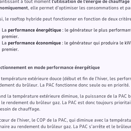
antissant à tout moment
l’utilisation de l’énergie de chauffa
onomiquement
, elle permet d’optimiser les consommations et pa
si, le rooftop hybride peut fonctionner en fonction de deux critère
La
performance énergétique
: le générateur le plus performa
premier.
La
performance économique
: le générateur qui produira le 
premier.
ctionnement en mode performance énergétique
 température extérieure douce (début et fin de l’hiver, les perf
dement du brûleur. La PAC fonctionne donc seule ou en priorité.
nd la température extérieure diminue, la puissance de la PAC b
 le rendement du brûleur gaz. La PAC est donc toujours prioritair
besoin de chauffage.
cœur de l’hiver, le COP de la PAC, qui diminue avec la températur
maire au rendement du brûleur gaz. La PAC s’arrête et le brûleu