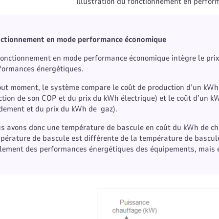
Illustration du fonctionnement en perfo
ctionnement en mode performance économique
fonctionnement en mode performance économique intègre le prix d
formances énergétiques.
out moment, le système compare le coût de production d’un kWh 
ction de son COP et du prix du kWh électrique) et le coût d’un k
dement et du prix du kWh de gaz).
s avons donc une température de bascule en coût du kWh de chau
pérature de bascule est différente de la température de bascule
lement des performances énergétiques des équipements, mais é