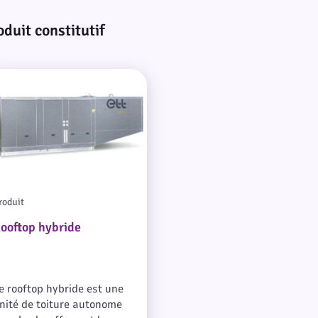
oduit constitutif
roduit
ooftop hybride
e rooftop hybride est une
nité de toiture autonome