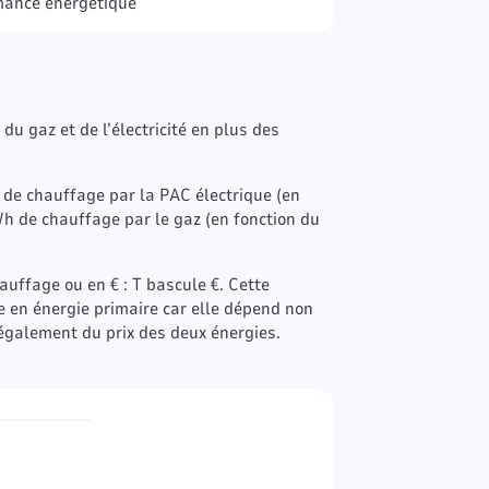
rmance énergétique
u gaz et de l’électricité en plus des
de chauffage par la PAC électrique (en
Wh de chauffage par le gaz (en fonction du
ffage ou en € : T bascule €. Cette
 en énergie primaire car elle dépend non
galement du prix des deux énergies.