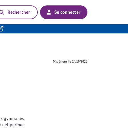
Rechercher
Se connecter
Mis à jour le
14/10/2025
a
aux gymnases,
az et permet