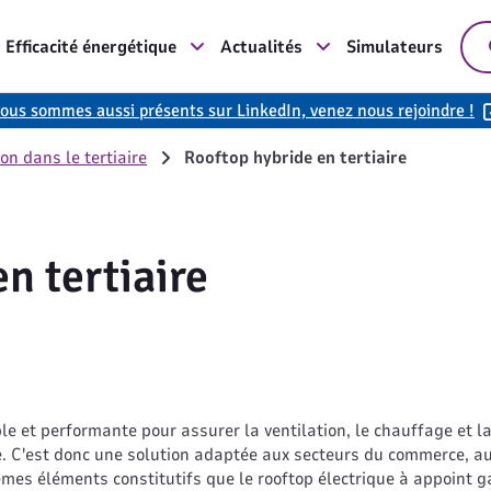
Efficacité énergétique
Actualités
Simulateurs
ous sommes aussi présents sur LinkedIn, venez nous rejoindre !
on dans le tertiaire
Rooftop hybride en tertiaire
n tertiaire
)
le et performante pour assurer la ventilation, le chauffage et l
e. C'est donc une solution adaptée aux secteurs du commerce, 
êmes éléments constitutifs que le rooftop électrique à appoint g