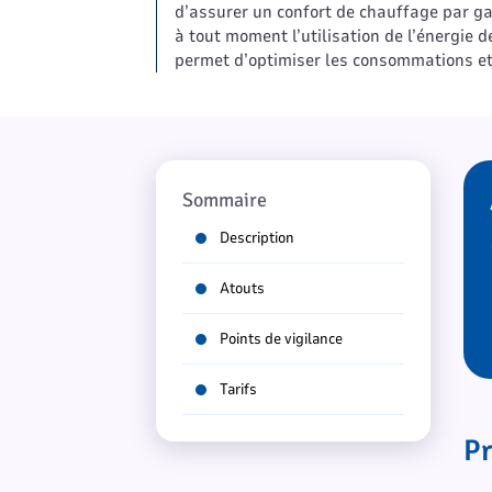
d’assurer un confort de chauffage par gaz 
à tout moment l’utilisation de l’énergi
permet d’optimiser les consommations et
Sommaire
Description
Atouts
Points de vigilance
Tarifs
Pr