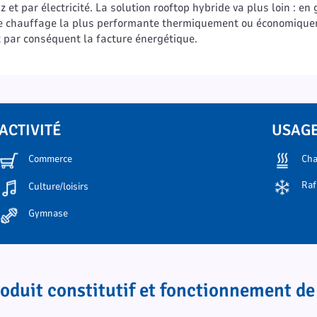
et par électricité. La solution rooftop hybride va plus loin : en
e de chauffage la plus performante thermiquement ou économique
 par conséquent la facture énergétique.
ACTIVITÉ
USAG
Cha
Commerce
Raf
Culture/loisirs
Gymnase
oduit constitutif et fonctionnement de 