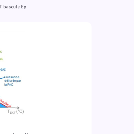
 T bascule Ep