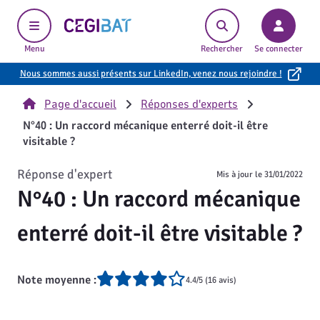
Cegibat, accueil
Menu
Rechercher
Se connecter
Nous sommes aussi présents sur LinkedIn, venez nous rejoindre !
Page d'accueil
Réponses d'experts
N°40 : Un raccord mécanique enterré doit-il être
visitable ?
Réponse d'expert
Mis à jour le
31/01/2022
N°40 : Un raccord mécanique
enterré doit-il être visitable ?
Note moyenne :
4.4/5 (16 avis)