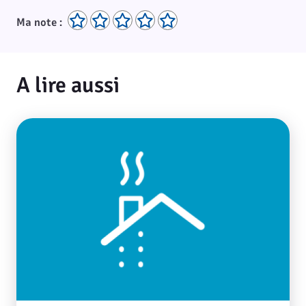
Ma note :
A lire aussi