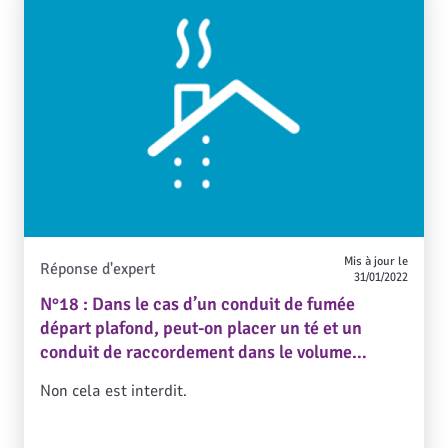
Mis à jour le
Réponse d'expert
31/01/2022
N°18 : Dans le cas d’un conduit de fumée
départ plafond, peut-on placer un té et un
conduit de raccordement dans le volume
présent entre le plafond et le faux-plafond ?
Non cela est interdit.