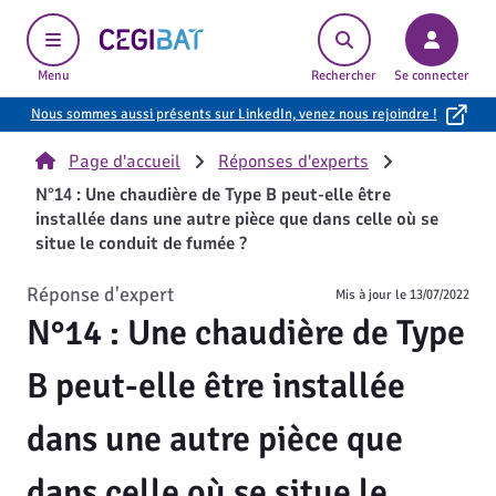
Cegibat, accueil
Menu
Rechercher
Se connecter
Nous sommes aussi présents sur LinkedIn, venez nous rejoindre !
Page d'accueil
Réponses d'experts
N°14 : Une chaudière de Type B peut-elle être
installée dans une autre pièce que dans celle où se
situe le conduit de fumée ?
Réponse d'expert
Mis à jour le
13/07/2022
N°14 : Une chaudière de Type
B peut-elle être installée
dans une autre pièce que
dans celle où se situe le