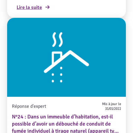
Lire la suite
Mis à jour le
Réponse d'expert
31/01/2022
N°24 : Dans un immeuble d’habitation, est-il
possible d’avoir un débouché de conduit de
fumée individuel à tirage naturel (appareil type