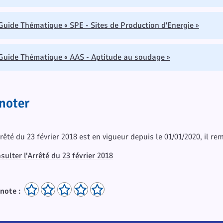
Guide Thématique « SPE - Sites de Production d'Energie »
Guide Thématique « AAS - Aptitude au soudage »
noter
rrêté du 23 février 2018 est en vigueur depuis le 01/01/2020, il re
sulter l'Arrêté du 23 février 2018
note :