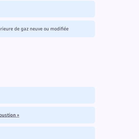
térieure de gaz neuve ou modifiée
bustion »