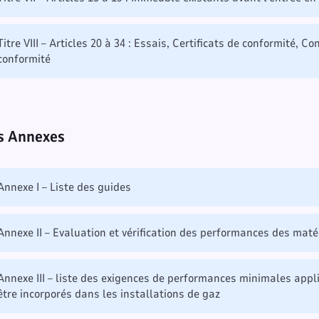
Titre VIII – Articles 20 à 34 : Essais, Certificats de conformité, C
conformité
s Annexes
Annexe I – Liste des guides
Annexe II – Evaluation et vérification des performances des maté
Annexe III – liste des exigences de performances minimales appl
être incorporés dans les installations de gaz