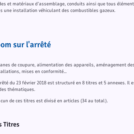
es et matériaux d’assemblage, conduits ainsi que tous éléments
s une installation véhiculant des combustibles gazeux.
om sur l'arrêté
anes de coupure, alimentation des appareils, aménagement des l
tallations, mises en conformité…
rrêté du 23 février 2018 est structuré en 8 titres et 5 annexes. Il
des thématiques.
cun de ces titres est divisé en articles (34 au total).
s Titres