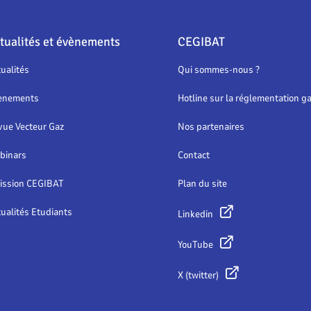
tualités et évènements
CEGIBAT
ualités
Qui sommes-nous ?
ènements
Hotline sur la réglementation g
vue Vecteur Gaz
Nos partenaires
binars
Contact
ission CEGIBAT
Plan du site
ualités Etudiants
Linkedin
YouTube
X (twitter)