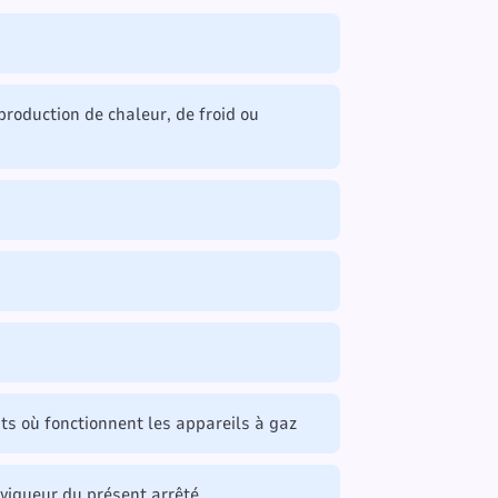
 production de chaleur, de froid ou
ents où fonctionnent les appareils à gaz
n vigueur du présent arrêté