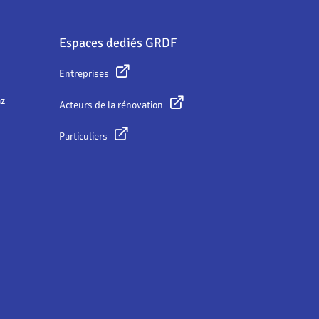
Espaces dediés GRDF
Entreprises
az
Acteurs de la rénovation
Particuliers