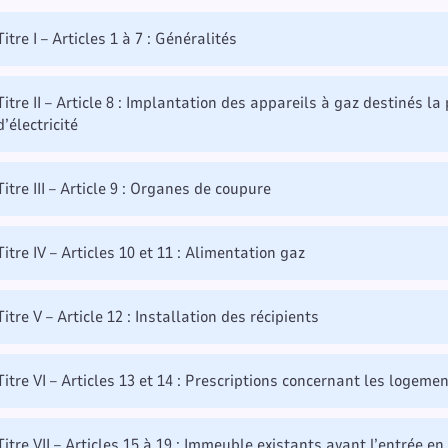
Titre I – Articles 1 à 7 : Généralités
Titre II – Article 8 : Implantation des appareils à gaz destinés la
d’électricité
Titre III – Article 9 : Organes de coupure
Titre IV – Articles 10 et 11 : Alimentation gaz
Titre V – Article 12 : Installation des récipients
Titre VI – Articles 13 et 14 : Prescriptions concernant les logem
Titre VII – Articles 15 à 19 : Immeuble existants avant l’entrée e