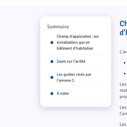
Ch
Sommaire
d'
Champ d'application : les
installations gaz en
bâtiment d'habitation
L’a
Zoom sur l'arrêté
Les guides visés par
l'annexe 1
Les
mat
A noter
pro
Les
l’ar
Les