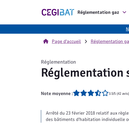
Cegibat, accueil
Réglementation gaz
N
Page d'accueil
Réglementation g
Réglementation
Réglementation s
Note moyenne :
3.5/5 (42 avis
Arrêté du 23 février 2018 relatif aux règ
des bâtiments d'habitation individuelle o