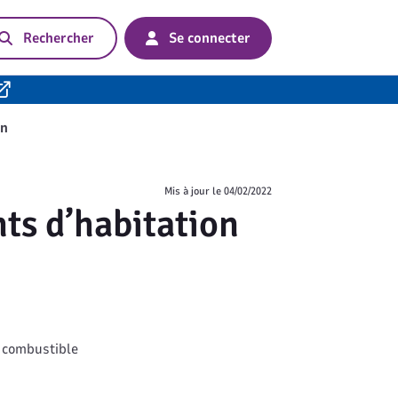
Rechercher
Se connecter
on
Mis à jour le
04/02/2022
ts d’habitation
z combustible