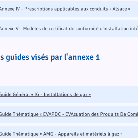
Annexe IV – Prescriptions applicables aux conduits « Alsace »
Annexe V – Modèles de certificat de conformité d'installation in
s guides visés par l'annexe 1
Guide Général « IG - Installations de gaz »
Guide Thématique « EVAPDC - EVAcuation des Produits De Com
Guide Thématique « AMG - Appareils et matériels à gaz »