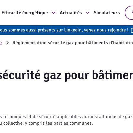
Efficacité énergétique
Actualités
Simulateurs
ous sommes aussi présents sur LinkedIn, venez nous rejoindre !
az
Réglementation sécurité gaz pour bâtiments d’habitati
écurité gaz pour bâtimen
)
les techniques et de sécurité applicables aux installations de ga
u collective, y compris les parties communes.