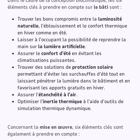
Dans le cadre de la conception bioclimatique, les six
éléments clés à prendre en compte sur
le bâti
sont :
Trouver les bons compromis entre la
luminosité
naturelle
, l’éblouissement et le confort thermique
en hiver comme en été.
Laisser à l’occupant la possibilité de reprendre la
main sur
la lumière artificielle
.
Assurer le
confort d’été
en évitant les
climatisations puissantes.
Trouver des solutions de
protection solaire
permettant d’éviter les surchauffes d’été tout en
laissant pénétrer la lumière dans le bâtiment et en
favorisant les apports gratuits en hiver.
Assurer l’
étanchéité à l’air
.
Optimiser l’
inertie thermique
à l’aide d’outils de
simulation thermique dynamique.
Concernant la
mise en œuvre
, six éléments clés sont
également à prendre en compte :