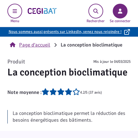
Cegibat, accueil
Menu
Rechercher
Se connecter
Nous sommes aussi présents sur LinkedIn, venez nous rejoindre !
Page d'accueil
La conception bioclimatique
Produit
Mis à jour le
04/03/2025
La conception bioclimatique
Note moyenne :
4.2/5 (37 avis)
La conception bioclimatique permet la réduction des
besoins énergétiques des bâtiments.