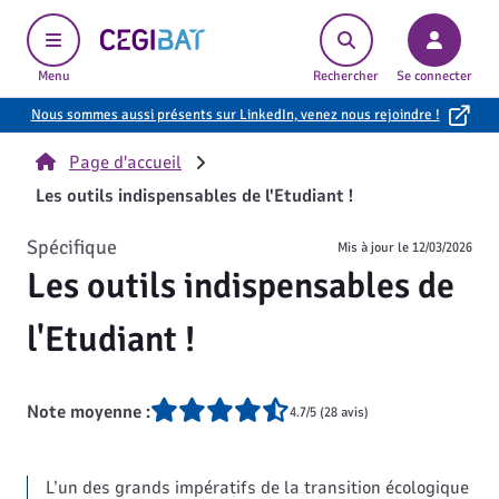
Cegibat, accueil
Menu
Rechercher
Se connecter
Nous sommes aussi présents sur LinkedIn, venez nous rejoindre !
Page d'accueil
Les outils indispensables de l'Etudiant !
Spécifique
Mis à jour le
12/03/2026
Les outils indispensables de
l'Etudiant !
Note moyenne :
4.7/5 (28 avis)
L’un des grands impératifs de la transition écologique