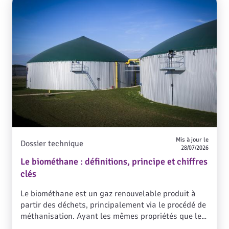
solutions énergétiques associées.
Mis à jour le
Dossier technique
28/07/2026
Le biométhane : définitions, principe et chiffres
clés
Le biométhane est un gaz renouvelable produit à
partir des déchets, principalement via le procédé de
méthanisation. Ayant les mêmes propriétés que le
gaz naturel, il peut être injecté dans les réseaux de