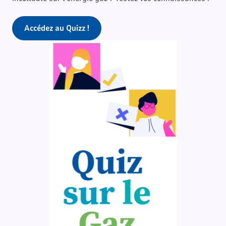
Accédez au Quizz !