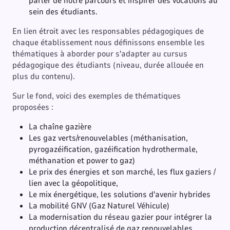
parler de notre parcours et inspirer des vocations au
sein des étudiants.
En lien étroit avec les responsables pédagogiques de
chaque établissement nous définissons ensemble les
thématiques à aborder pour s'adapter au cursus
pédagogique des étudiants (niveau, durée allouée en
plus du contenu).
Sur le fond, voici des exemples de thématiques
proposées :
La chaîne gazière
Les gaz verts/renouvelables (méthanisation,
pyrogazéification, gazéification hydrothermale,
méthanation et power to gaz)
Le prix des énergies et son marché, les flux gaziers /
lien avec la géopolitique,
Le mix énergétique, les solutions d'avenir hybrides
La mobilité GNV (Gaz Naturel Véhicule)
La modernisation du réseau gazier pour intégrer la
production décentralisé de gaz renouvelables