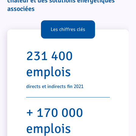
chaleur et des solutions énergétiques
associées
Les chiffres clés
231 400
emplois
directs et indirects fin 2021
+ 170 000
emplois