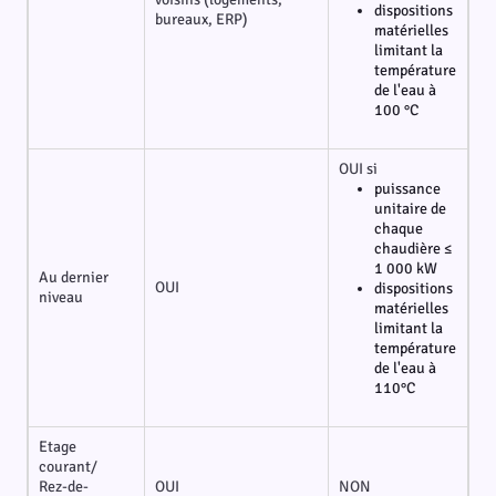
dispositions
bureaux, ERP)
matérielles
limitant la
température
de l'eau à
100 °C
OUI si
puissance
unitaire de
chaque
chaudière ≤
1 000 kW
Au dernier
OUI
dispositions
niveau
matérielles
limitant la
température
de l'eau à
110°C
Etage
courant/
Rez-de-
OUI
NON