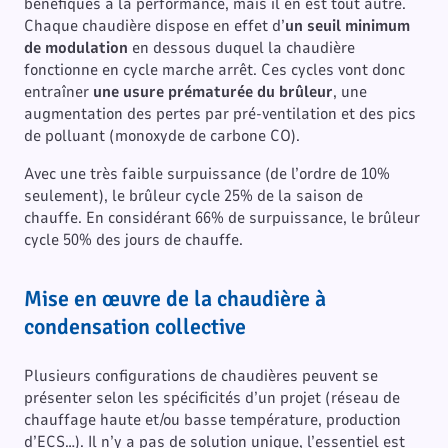
bénéfiques à la performance, mais il en est tout autre.
Chaque chaudière dispose en effet d’
un seuil minimum
de modulation
en dessous duquel la chaudière
fonctionne en cycle marche arrêt. Ces cycles vont donc
entraîner
une usure prématurée du brûleur
, une
augmentation des pertes par pré-ventilation et des pics
de polluant (monoxyde de carbone CO).
Avec une très faible surpuissance (de l’ordre de 10%
seulement), le brûleur cycle 25% de la saison de
chauffe. En considérant 66% de surpuissance, le brûleur
cycle 50% des jours de chauffe.
Mise en œuvre de la chaudière à
condensation collective
Plusieurs configurations de chaudières peuvent se
présenter selon les spécificités d’un projet (réseau de
chauffage haute et/ou basse température, production
d’ECS…). Il n’y a pas de solution unique, l’essentiel est