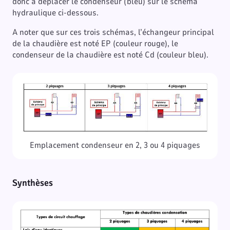
donc à déplacer le condenseur (bleu) sur le schéma
hydraulique ci-dessous.
A noter que sur ces trois schémas, l’échangeur principal
de la chaudière est noté EP (couleur rouge), le
condenseur de la chaudière est noté Cd (couleur bleu).
Emplacement condenseur en 2, 3 ou 4 piquages
Synthèses