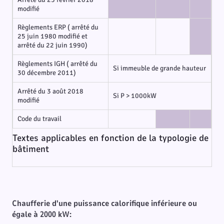
modifié
Règlements ERP ( arrêté du
25 juin 1980 modifié et
arrêté du 22 juin 1990)
Règlements IGH ( arrêté du
Si immeuble de grande hauteur
30 décembre 2011)
Arrêté du 3 août 2018
Si P > 1000kW
modifié
Code du travail
Textes applicables en fonction de la typologie de
bâtiment
Chaufferie d'une puissance calorifique inférieure ou
égale à 2000 kW: