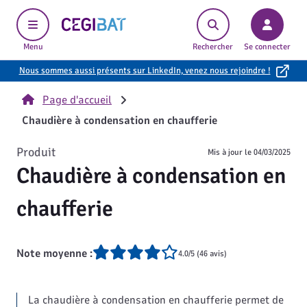
Cegibat, accueil
Menu
Rechercher
Se connecter
Nous sommes aussi présents sur LinkedIn, venez nous rejoindre !
Page d'accueil
Chaudière à condensation en chaufferie
Produit
Mis à jour le
04/03/2025
Chaudière à condensation en
chaufferie
Note moyenne :
4.0/5 (46 avis)
La chaudière à condensation en chaufferie permet de