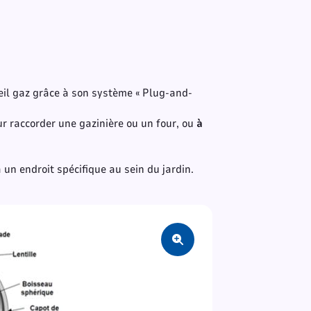
eil gaz grâce à son système « Plug-and-
r raccorder une gazinière ou un four, ou
à
à un endroit spécifique au sein du jardin.
Zoom