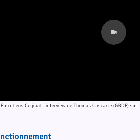
 Entretiens Cegibat : interview de Thomas Cascarre (GRDF) sur l
onctionnement