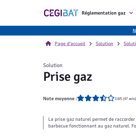
Cegibat, accueil
Réglementation gaz
N
Page d'accueil
Solution
Solut
Solution
Prise gaz
Note moyenne :
3.8/5 (47 avis
La prise gaz naturel permet de raccorder
barbecue fonctionnant au gaz naturel. Fo