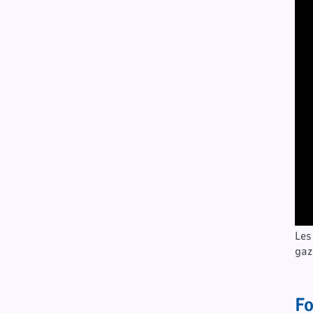
Les
gaz
F