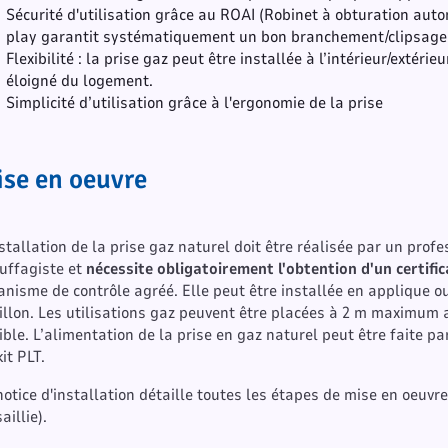
Sécurité d'utilisation grâce au ROAI (Robinet à obturation aut
play garantit systématiquement un bon branchement/clipsage d
Flexibilité : la prise gaz peut être installée à l’intérieur/extéri
éloigné du logement.
Simplicité d’utilisation grâce à l'ergonomie de la prise
se en oeuvre
nstallation de la prise gaz naturel doit être réalisée par un pro
uffagiste et
nécessite obligatoirement l'obtention d'un certif
anisme de contrôle agréé. Elle peut être installée en applique o
illon. Les utilisations gaz peuvent être placées à 2 m maximum 
xible. L’alimentation de la prise en gaz naturel peut être faite pa
it PLT.
notice d'installation détaille toutes les étapes de mise en oeuvr
aillie).