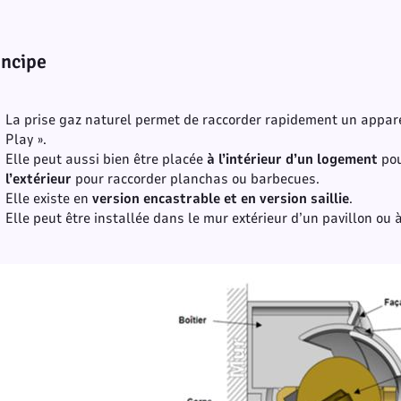
incipe
La prise gaz naturel permet de raccorder rapidement un appar
Play ».
Elle peut aussi bien être placée
à l’intérieur d’un logement
pou
l’extérieur
pour raccorder planchas ou barbecues.
Elle existe en
version encastrable et en version saillie
.
Elle peut être installée dans le mur extérieur d’un pavillon ou 