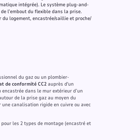
omatique intégrée). Le système plug-and-
e l’embout du flexible dans la prise.
eur du logement, encastrée/saillie et proche/
fessionnel du gaz ou un plombier-
icat de conformité CC2
auprès d'un
u encastrée dans le mur extérieur d’un
autour de la prise gaz au moyen du
r une canalisation rigide en cuivre ou avec
e pour les 2 types de montage (encastré et