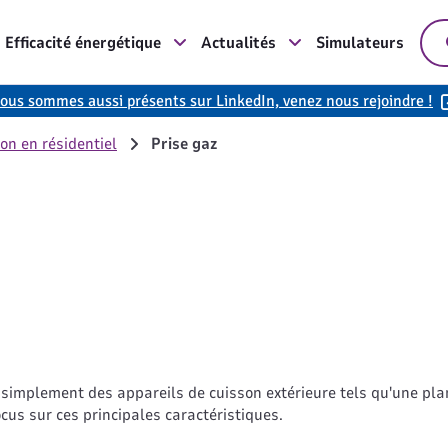
Efficacité énergétique
Actualités
Simulateurs
ous sommes aussi présents sur LinkedIn, venez nous rejoindre !
ion en résidentiel
Prise gaz
)
 simplement des appareils de cuisson extérieure tels qu'une pl
cus sur ces principales caractéristiques.