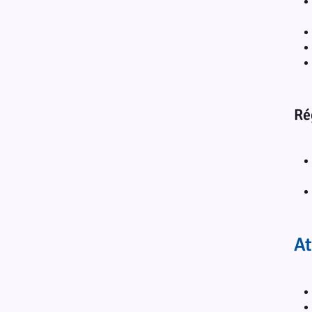
Ré
At