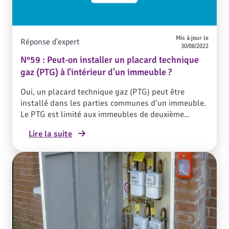
Mis à jour le
Réponse d'expert
30/08/2022
N°59 : Peut-on installer un placard technique
gaz (PTG) à l'intérieur d'un immeuble ?
Oui, un placard technique gaz (PTG) peut être
installé dans les parties communes d’un immeuble.
Le PTG est limité aux immeubles de deuxième
famille comportant jusqu'à 10 logements par cage
Lire la suite
d’escalier.