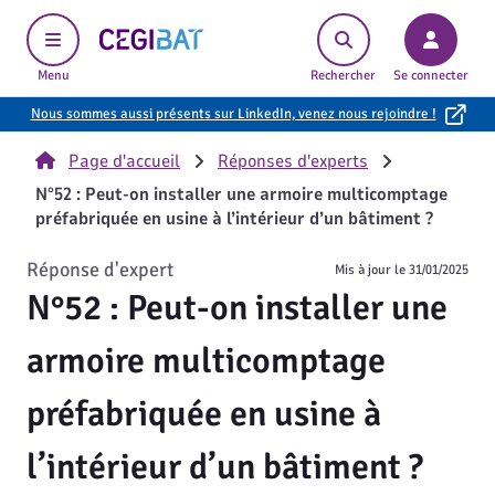
Cegibat, accueil
Menu
Rechercher
Se connecter
Nous sommes aussi présents sur LinkedIn, venez nous rejoindre !
Page d'accueil
Réponses d'experts
N°52 : Peut-on installer une armoire multicomptage
préfabriquée en usine à l’intérieur d’un bâtiment ?
Réponse d'expert
Mis à jour le
31/01/2025
N°52 : Peut-on installer une
armoire multicomptage
préfabriquée en usine à
l’intérieur d’un bâtiment ?