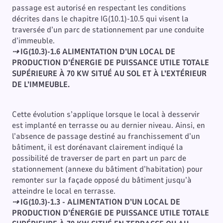
passage est autorisé en respectant les conditions
décrites dans le chapitre IG(10.1)-10.5 qui visent la
traversée d’un parc de stationnement par une conduite
d’immeuble.
⇢
IG(10.3)-1.6 ALIMENTATION D’UN LOCAL DE
PRODUCTION D’ÉNERGIE DE PUISSANCE UTILE TOTALE
SUPÉRIEURE À 70 KW SITUÉ AU SOL ET À L’EXTÉRIEUR
DE L’IMMEUBLE.
Cette évolution s’applique lorsque le local à desservir
est implanté en terrasse ou au dernier niveau. Ainsi, en
l’absence de passage destiné au franchissement d’un
bâtiment, il est dorénavant clairement indiqué la
possibilité de traverser de part en part un parc de
stationnement (annexe du bâtiment d’habitation) pour
remonter sur la façade opposé du bâtiment jusqu’à
atteindre le local en terrasse.
⇢
IG(10.3)-1.3 - ALIMENTATION D’UN LOCAL DE
PRODUCTION D’ÉNERGIE DE PUISSANCE UTILE TOTALE