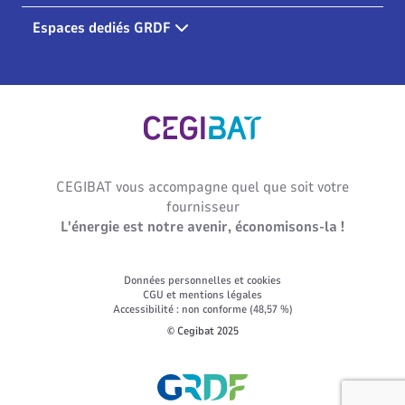
Espaces dediés GRDF
Cegibat, accueil
CEGIBAT vous accompagne quel que soit votre
fournisseur
L'énergie est notre avenir, économisons-la !
Données personnelles et cookies
CGU et mentions légales
Accessibilité : non conforme (48,57 %)
© Cegibat 2025
Lien vers le site GRDF.fr. Nouvel ongl