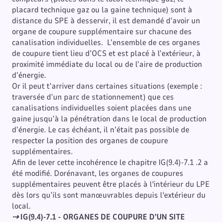
placard technique gaz ou la gaine technique) sont à
distance du SPE à desservir, il est demandé d’avoir un
organe de coupure supplémentaire sur chacune des
canalisation individuelles. L’ensemble de ces organes
de coupure tient lieu d’OCS et est placé à l’extérieur, à
proximité immédiate du local ou de l’aire de production
d’énergie.
Or il peut t’arriver dans certaines situations (exemple :
traversée d’un parc de stationnement) que ces
canalisations individuelles soient placées dans une
gaine jusqu’à la pénétration dans le local de production
d’énergie. Le cas échéant, il n’était pas possible de
respecter la position des organes de coupure
supplémentaires.
Afin de lever cette incohérence le chapitre IG(9.4)-7.1 .2 a
été modifié. Dorénavant, les organes de coupures
supplémentaires peuvent être placés à l'intérieur du LPE
dès lors qu’ils sont manœuvrables depuis l'extérieur du
local.
⇢
IG(9.4)-7.1 - ORGANES DE COUPURE D’UN SITE