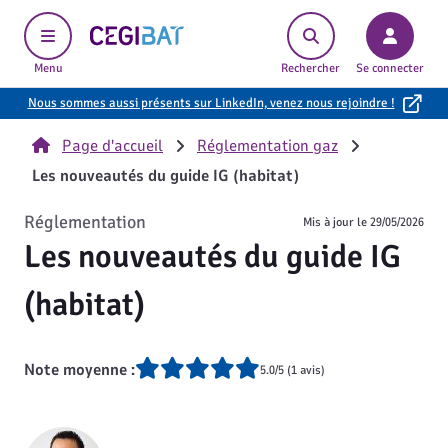
Cegibat, accueil
Menu
Rechercher
Se connecter
Nous sommes aussi présents sur LinkedIn, venez nous rejoindre !
Page d'accueil
Réglementation gaz
Les nouveautés du guide IG (habitat)
Réglementation
Mis à jour le
29/05/2026
Les nouveautés du guide IG
(habitat)
Note moyenne :
5.0/5 (1 avis)