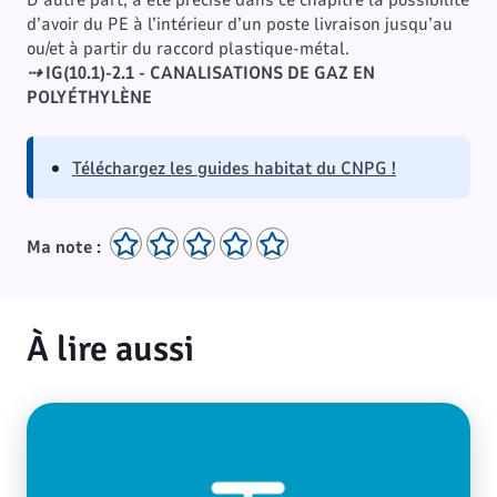
D’autre part, a été précisé dans ce chapitre la possibilité
d’avoir du PE à l’intérieur d’un poste livraison jusqu’au
ou/et à partir du raccord plastique-métal.
⇢
IG(10.1)-2.1 - CANALISATIONS DE GAZ EN
POLYÉTHYLÈNE
Téléchargez les guides habitat du CNPG !
Ma note :
À lire aussi