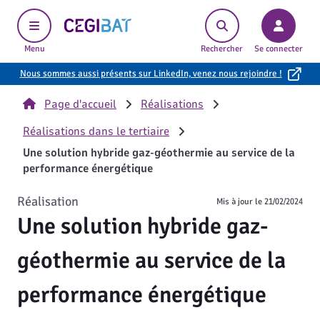
Cegibat, accueil
Menu
Rechercher
Se connecter
Nous sommes aussi présents sur LinkedIn, venez nous rejoindre !
Page d'accueil
Réalisations
Réalisations dans le tertiaire
Une solution hybride gaz-géothermie au service de la
performance énergétique
Réalisation
Mis à jour le
21/02/2024
Une solution hybride gaz-
géothermie au service de la
performance énergétique