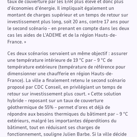
taux de couverture par les EnR plus élevé et donc plus
d’économies d’énergie. Il impliquait également un
montant de charges supérieur et un temps de retour sur
investissement plus long, soit 20 ans, contre 17 ans pour
le second scénario – en prenant en compte dans les deux
cas les aides de L’ADEME et de la région Hauts-de-
France. »
Ces deux scénarios servaient un même objectif : assurer
une température intérieure de 19 °C par – 9 °C de
température extérieure (température de référence pour
dimensionner une chaufferie en région Hauts-de-
France). La ville a finalement retenu le second scénario
proposé par CDC Conseil, en privilégiant un temps de
retour sur investissement plus court. « Cette solution
hybride – reposant sur un taux de couverture
géothermique de 55% – permet d’ores et déjà de
répondre aux besoins thermiques du bâtiment par – 9 °C
extérieurs, malgré les importantes déperditions du
bâtiment, tout en réduisant ses charges de
fonctionnement, souligne Julien Barbe. Si la ville décide