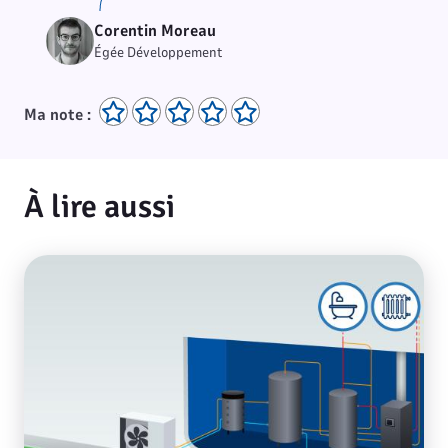
Corentin Moreau
Égée Développement
Ma note :
À lire aussi