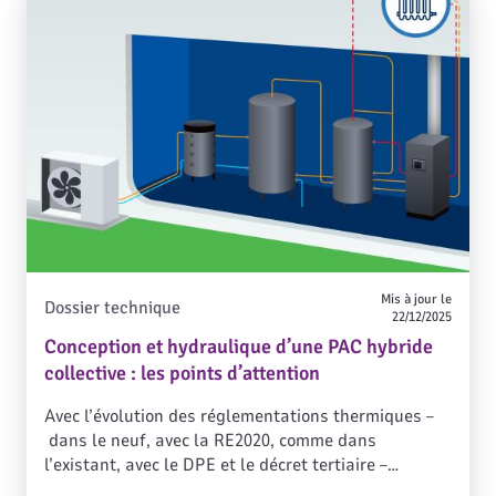
décarboné, conformément aux futures
réglementations.
Mis à jour le
Dossier technique
22/12/2025
Conception et hydraulique d’une PAC hybride
collective : les points d’attention
Avec l’évolution des réglementations thermiques –
dans le neuf, avec la RE2020, comme dans
l’existant, avec le DPE et le décret tertiaire –
l’hybridation des solutions gaz devient