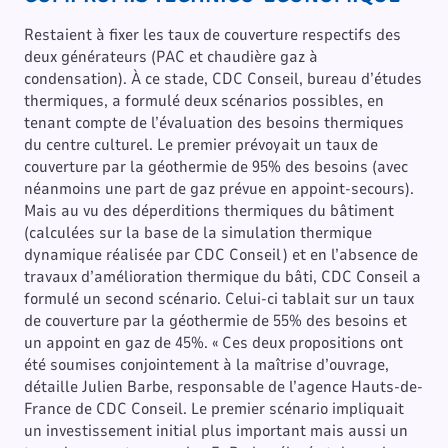
Restaient à fixer les taux de couverture respectifs des
deux générateurs (PAC et chaudière gaz à
condensation). À ce stade, CDC Conseil, bureau d’études
thermiques, a formulé deux scénarios possibles, en
tenant compte de l’évaluation des besoins thermiques
du centre culturel. Le premier prévoyait un taux de
couverture par la géothermie de 95% des besoins (avec
néanmoins une part de gaz prévue en appoint-secours).
Mais au vu des déperditions thermiques du bâtiment
(calculées sur la base de la simulation thermique
dynamique réalisée par CDC Conseil) et en l’absence de
travaux d’amélioration thermique du bâti, CDC Conseil a
formulé un second scénario. Celui-ci tablait sur un taux
de couverture par la géothermie de 55% des besoins et
un appoint en gaz de 45%. « Ces deux propositions ont
été soumises conjointement à la maîtrise d’ouvrage,
détaille Julien Barbe, responsable de l’agence Hauts-de-
France de CDC Conseil. Le premier scénario impliquait
un investissement initial plus important mais aussi un