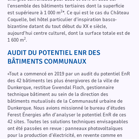
l’ensemble des bâtiments tertiaires dont la superficie
2
est supérieure à 1 000 m
*. Ce qui est le cas du Château
Coquelle, bel hôtel particulier d’inspiration basco-
bizantine datant du tout début du XX e siècle,
aujourd’hui centre culturel, dont la surface totale est de
2
1 600 m
.
AUDIT DU POTENTIEL ENR DES
BÂTIMENTS COMMUNAUX
«Tout a commencé en 2019 par un audit du potentiel EnR
des 42 bâtiments les plus énergivores de la ville de
Dunkerque, restitue Gwendal Floch, gestionnaire
technique bâtiment au sein de la direction des
bâtiments mutualisés de la Communauté urbaine de
Dunkerque. Nous avions missionné le bureau d’études
Ferest Énergies afin d’analyser le potentiel EnR de ces
42 sites. Toutes les solutions techniques envisageables
ont été passées en revue : panneaux photovoltaïques
pour la production d’électricité, en revente comme en