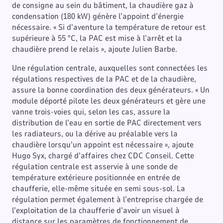
de consigne au sein du bâtiment, la chaudière gaz à
condensation (180 kW) génère l’appoint d’énergie
nécessaire. « Si d’aventure la température de retour est
supérieure à 55 °C, la PAC est mise à l’arrêt et la
chaudière prend le relais », ajoute Julien Barbe.
Une régulation centrale, auxquelles sont connectées les
régulations respectives de la PAC et de la chaudière,
assure la bonne coordination des deux générateurs. « Un
module déporté pilote les deux générateurs et gère une
vanne trois-voies qui, selon les cas, assure la
distribution de l’eau en sortie de PAC directement vers
les radiateurs, ou la dérive au préalable vers la
chaudière lorsqu’un appoint est nécessaire », ajoute
Hugo Syx, chargé d’affaires chez CDC Conseil. Cette
régulation centrale est asservie à une sonde de
température extérieure positionnée en entrée de
chaufferie, elle-même située en semi sous-sol. La
régulation permet également à l’entreprise chargée de
l’exploitation de la chaufferie d’avoir un visuel à
distance sur les paramètres de fonctionnement de