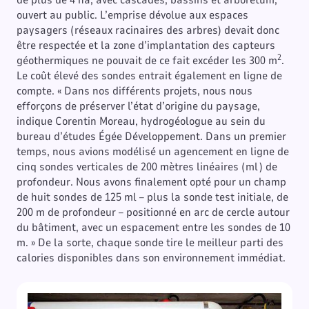
de plus de 4 ha, avec cascades, bassins et arboretum,
ouvert au public. L’emprise dévolue aux espaces
paysagers (réseaux racinaires des arbres) devait donc
être respectée et la zone d’implantation des capteurs
2
géothermiques ne pouvait de ce fait excéder les 300 m
.
Le coût élevé des sondes entrait également en ligne de
compte. « Dans nos différents projets, nous nous
efforçons de préserver l’état d’origine du paysage,
indique Corentin Moreau, hydrogéologue au sein du
bureau d’études Égée Développement. Dans un premier
temps, nous avions modélisé un agencement en ligne de
cinq sondes verticales de 200 mètres linéaires (ml) de
profondeur. Nous avons finalement opté pour un champ
de huit sondes de 125 ml – plus la sonde test initiale, de
200 m de profondeur – positionné en arc de cercle autour
du bâtiment, avec un espacement entre les sondes de 10
m. » De la sorte, chaque sonde tire le meilleur parti des
calories disponibles dans son environnement immédiat.