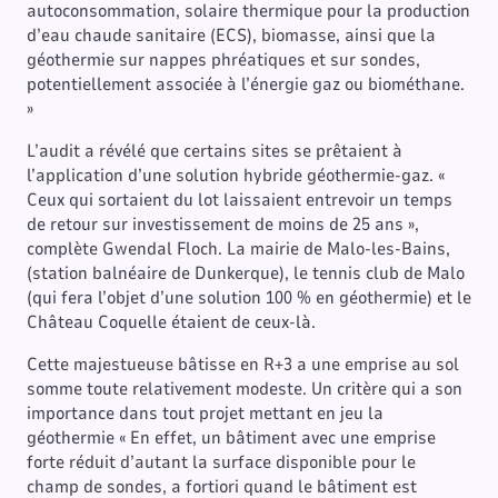
autoconsommation, solaire thermique pour la production
d’eau chaude sanitaire (ECS), biomasse, ainsi que la
géothermie sur nappes phréatiques et sur sondes,
potentiellement associée à l’énergie gaz ou biométhane.
»
L’audit a révélé que certains sites se prêtaient à
l’application d’une solution hybride géothermie-gaz. «
Ceux qui sortaient du lot laissaient entrevoir un temps
de retour sur investissement de moins de 25 ans »,
complète Gwendal Floch. La mairie de Malo-les-Bains,
(station balnéaire de Dunkerque), le tennis club de Malo
(qui fera l’objet d’une solution 100 % en géothermie) et le
Château Coquelle étaient de ceux-là.
Cette majestueuse bâtisse en R+3 a une emprise au sol
somme toute relativement modeste. Un critère qui a son
importance dans tout projet mettant en jeu la
géothermie « En effet, un bâtiment avec une emprise
forte réduit d’autant la surface disponible pour le
champ de sondes, a fortiori quand le bâtiment est