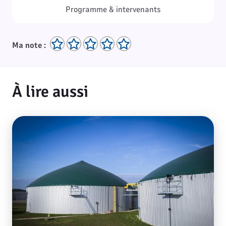
Programme & intervenants
Ma note :
À lire aussi