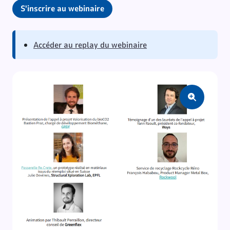
S'inscrire au webinaire
Accéder au replay du webinaire
Zoom