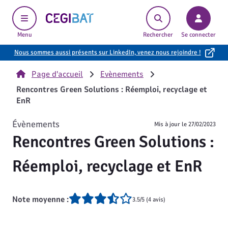
Cegibat, accueil
Menu
Rechercher
Se connecter
Nous sommes aussi présents sur LinkedIn, venez nous rejoindre !
Page d'accueil
Evènements
Rencontres Green Solutions : Réemploi, recyclage et
EnR
Évènements
Mis à jour le
27/02/2023
Rencontres Green Solutions :
Réemploi, recyclage et EnR
Note moyenne :
3.5/5 (4 avis)