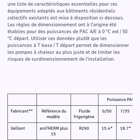
une liste de caractéristiques essentielles pour ces
équipements adaptés aux bâtiments résidentiels
collectifs existants est mise à disposition ci-dessous.
Les règles de dimensionnement ont à l’origine été
établies pour des puissances de PAC A/E à 0 °C ext / 50
°C départ. Utiliser ces données plutôt que les
puissances à T base / T départ permet de dimensionner
les pompes à chaleur au plus juste et de limiter les
risques de surdimensionnement de l’installation.
Puissance PAC (
Fabricant**
Référence du
Fluide
0/50
7/35
modèle
frigorigène
Vaillant
aroTHERM plus
R290
15.4*
18.7*
15