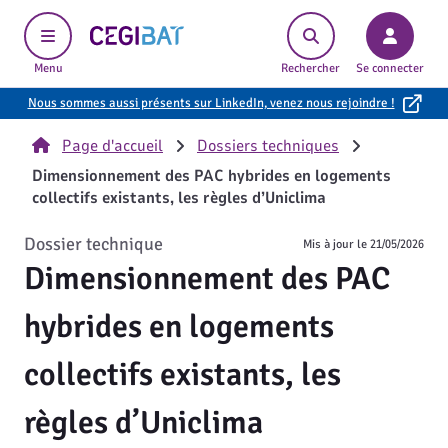
Cegibat, accueil
Menu
Rechercher
Se connecter
Nous sommes aussi présents sur LinkedIn, venez nous rejoindre !
Page d'accueil
Dossiers techniques
Dimensionnement des PAC hybrides en logements
collectifs existants, les règles d’Uniclima
Dossier technique
Mis à jour le
21/05/2026
Dimensionnement des PAC
hybrides en logements
collectifs existants, les
règles d’Uniclima