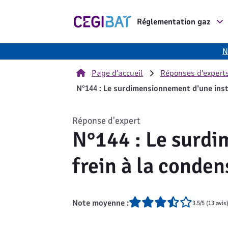
Cegibat, accueil
Réglementation gaz
N
Page d'accueil
Réponses d'expert
N°144 : Le surdimensionnement d’une insta
Réponse d'expert
N°144 : Le surdi
frein à la conden
Note moyenne :
3.5/5 (13 avis