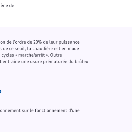
mène de
on de l’ordre de 20% de leur puissance
 de ce seuil, la chaudière est en mode
ycles « marche/arrêt ». Outre
nt entraine une usure prématurée du brûleur
%
onnement sur le fonctionnement d'une