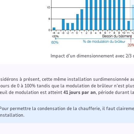
Impact d’un dimensionnement avec 2/3 
sidérons à présent, cette même installation surdimensionnée au 
jours de 0 à 100% tandis que la modulation de brûleur n’est plus
seuil de modulation est atteint
41 jours par an
, période durant l
Pour permettre la condensation de la chaufferie, il faut clairem
installation.