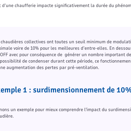
d’une chaufferie impacte significativement la durée du phéno
 chaudières collectives ont toutes un seuil minimum de modulati
imale voire de 10% pour les meilleures d’entre-elles. En dessous
OFF avec pour conséquence de générer un nombre important de c
mpossibilité de condenser durant cette période, ce fonctionneme
une augmentation des pertes par pré-ventilation.
emple 1 : surdimensionnement de 10
nons un exemple pour mieux comprendre l'impact du surdimensi
udière.