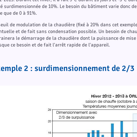
té surdimensionnée de 10%. Le besoin du bâtiment varie donc de
ie que de 0 à 91%.
seuil de modulation de la chaudière (fixé à 20% dans cet exempl
ntuelle et de fait sans condensation possible. Un besoin de cha
rainera le démarrage de la chaudière dont la puissance de mise
sque ce besoin et de fait l’arrêt rapide de l’appareil.
emple 2 : surdimensionnement de 2/3