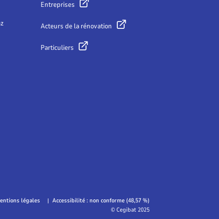
Entreprises
az
Acteurs de la rénovation
Particuliers
entions légales
Accessibilité : non conforme (48,57 %)
© Cegibat 2025