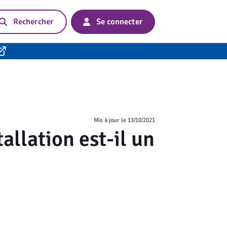
Rechercher
Se connecter
Mis à jour le
13/10/2021
llation est-il un