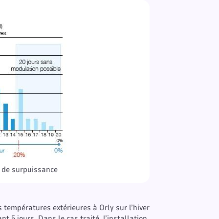
 de surpuissance
températures extérieures à Orly sur l’hiver
nt 5 jours. Dans le cas traité, l’installation