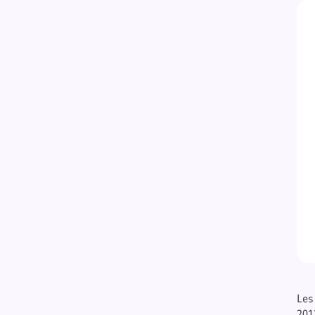
Les
201