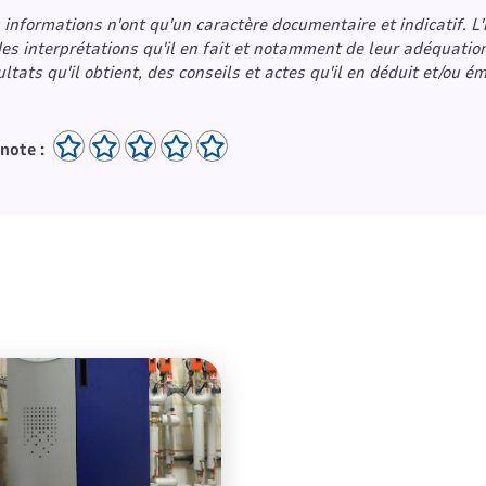
 informations n'ont qu'un caractère documentaire et indicatif. L
des interprétations qu'il en fait et notamment de leur adéquation 
ultats qu'il obtient, des conseils et actes qu'il en déduit et/ou ém
note :