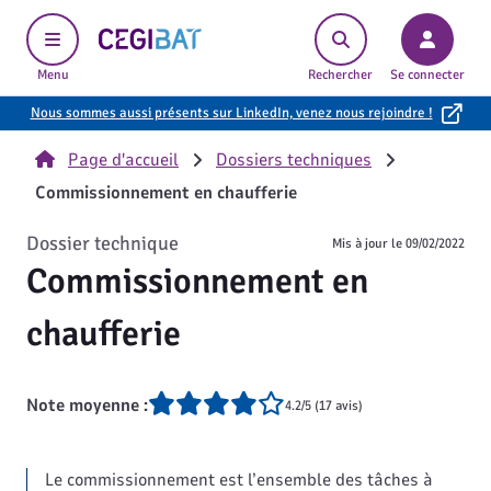
Cegibat, accueil
Menu
Rechercher
Se connecter
Nous sommes aussi présents sur LinkedIn, venez nous rejoindre !
Page d'accueil
Dossiers techniques
Commissionnement en chaufferie
Dossier technique
Mis à jour le
09/02/2022
Commissionnement en
chaufferie
Note moyenne :
4.2/5 (17 avis)
Le commissionnement est l’ensemble des tâches à