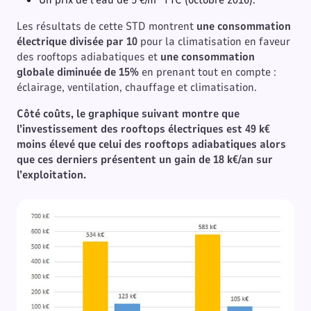
Un prix de l’eau de 5 €/m
TTC (octobre 2016).
Les résultats de cette STD montrent
une consommation
électrique divisée par 10
pour la climatisation en faveur
des rooftops adiabatiques et
une consommation
globale diminuée de 15%
en prenant tout en compte :
éclairage, ventilation, chauffage et climatisation.
Côté coûts, le graphique suivant montre que
l’investissement des rooftops électriques est 49 k€
moins élevé que celui des rooftops adiabatiques alors
que ces derniers présentent un gain de 18 k€/an sur
l’exploitation.