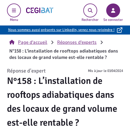
Cegibat, accueil
Menu
Rechercher
Se connecter
Nous sommes aussi présents sur LinkedIn, venez nous rejoindre !
Page d'accueil
Réponses d'experts
N°158 : L’installation de rooftops adiabatiques dans
des locaux de grand volume est-elle rentable ?
Réponse d'expert
Mis à jour le
03/04/2024
N°158 : L’installation de
rooftops adiabatiques dans
des locaux de grand volume
est-elle rentable ?