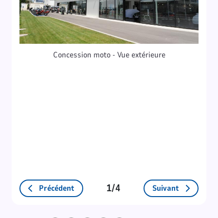
Concession moto - Vue extérieure
1/4
Précédent
Suivant