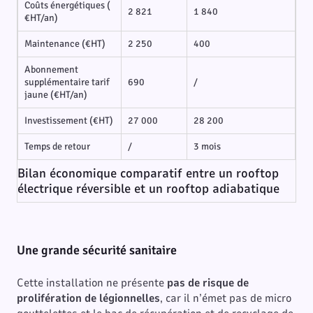
Coûts énergétiques (
2 821
1 840
€HT/an)
Maintenance (€HT)
2 250
400
Abonnement
supplémentaire tarif
690
/
jaune (€HT/an)
Investissement (€HT)
27 000
28 200
Temps de retour
/
3 mois
Bilan économique comparatif entre un rooftop
électrique réversible et un rooftop adiabatique
Une grande sécurité sanitaire
Cette installation ne présente
pas de risque de
prolifération de légionnelles
, car il n’émet pas de micro