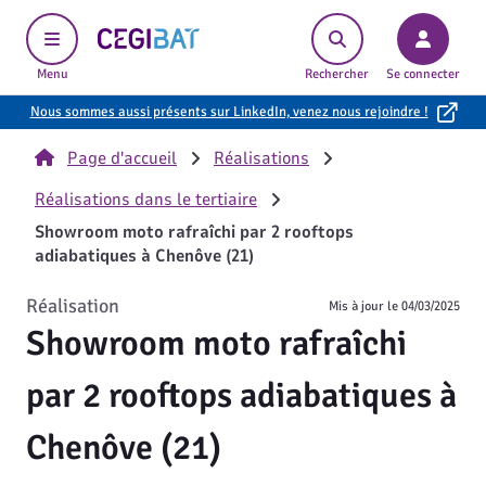
Cegibat, accueil
Menu
Rechercher
Se connecter
Nous sommes aussi présents sur LinkedIn, venez nous rejoindre !
Page d'accueil
Réalisations
Réalisations dans le tertiaire
Showroom moto rafraîchi par 2 rooftops
adiabatiques à Chenôve (21)
Réalisation
Mis à jour le
04/03/2025
Showroom moto rafraîchi
par 2 rooftops adiabatiques à
Chenôve (21)