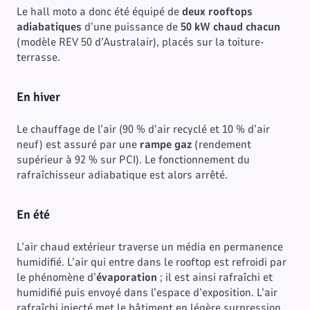
Le hall moto a donc été équipé de
deux rooftops
adiabatiques
d’une puissance de
50 kW chaud chacun
(modèle REV 50 d’Australair), placés sur la toiture-
terrasse.
En hiver
Le chauffage de l’air (90 % d’air recyclé et 10 % d’air
neuf) est assuré par une
rampe gaz
(rendement
supérieur à 92 % sur PCI). Le fonctionnement du
rafraîchisseur adiabatique est alors arrêté.
En été
L’air chaud extérieur traverse un média en permanence
humidifié. L’air qui entre dans le rooftop est refroidi par
le phénomène d’
évaporation
; il est ainsi rafraîchi et
humidifié puis envoyé dans l’espace d’exposition. L’air
rafraîchi injecté met le bâtiment en légère surpression,