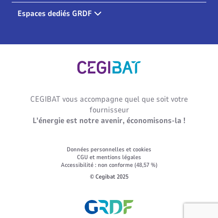
Espaces dediés GRDF
Cegibat, accueil
CEGIBAT vous accompagne quel que soit votre
fournisseur
L'énergie est notre avenir, économisons-la !
Données personnelles et cookies
CGU et mentions légales
Accessibilité : non conforme (48,57 %)
© Cegibat 2025
Lien vers le site GRDF.fr. Nouvel ongl