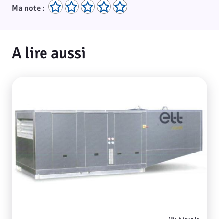
Ma note :
A lire aussi
Mis à jour le