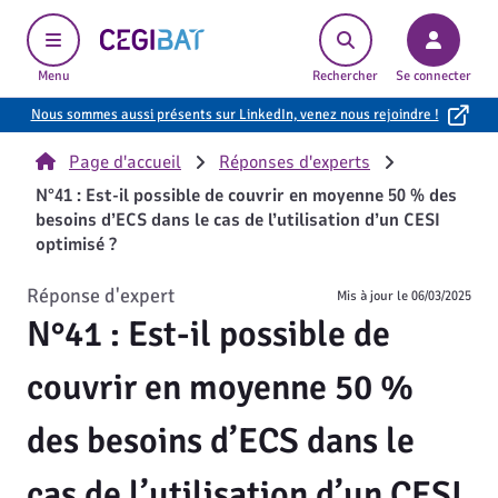
Cegibat, accueil
Menu
Rechercher
Se connecter
Nous sommes aussi présents sur LinkedIn, venez nous rejoindre !
Page d'accueil
Réponses d'experts
N°41 : Est-il possible de couvrir en moyenne 50 % des
besoins d’ECS dans le cas de l’utilisation d’un CESI
optimisé ?
Réponse d'expert
Mis à jour le
06/03/2025
N°41 : Est-il possible de
couvrir en moyenne 50 %
des besoins d’ECS dans le
cas de l’utilisation d’un CESI