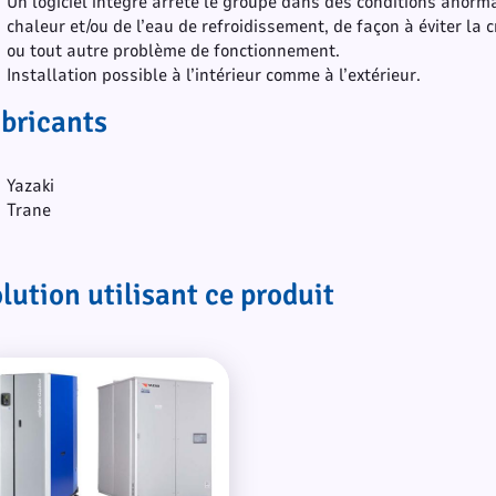
Un logiciel intégré arrête le groupe dans des conditions anorm
chaleur et/ou de l’eau de refroidissement, de façon à éviter la c
ou tout autre problème de fonctionnement.
Installation possible à l’intérieur comme à l’extérieur.
bricants
Yazaki
Trane
lution utilisant ce produit