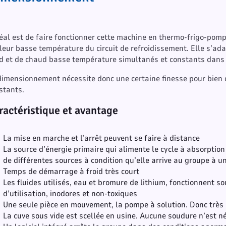
déal est de faire fonctionner cette machine en thermo-frigo-pom
leur basse température du circuit de refroidissement. Elle s’ad
id et de chaud basse température simultanés et constants dans
dimensionnement nécessite donc une certaine finesse pour bien q
stants.
ractéristique et avantage
La mise en marche et l’arrêt peuvent se faire à distance
La source d’énergie primaire qui alimente le cycle à absorption 
de différentes sources à condition qu’elle arrive au groupe à 
Temps de démarrage à froid très court
Les fluides utilisés, eau et bromure de lithium, fonctionnent s
d’utilisation, inodores et non-toxiques
Une seule pièce en mouvement, la pompe à solution. Donc très
La cuve sous vide est scellée en usine. Aucune soudure n’est né