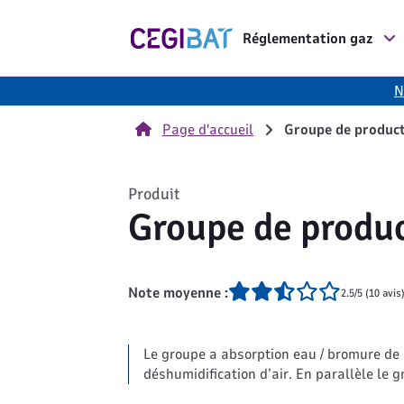
Cegibat, accueil
Réglementation gaz
N
Page d'accueil
Groupe de producti
Produit
Groupe de produc
Note moyenne :
2.5/5 (10 avis
Le groupe a absorption eau / bromure de l
déshumidification d’air. En parallèle le 