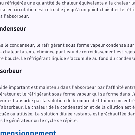
au réfrigérée une quantité de chaleur équivalente à la chaleur la
ise en circulation est refroidie jusqu’à un point choisit et le ré
s l’absorbeur.
ndenseur
s le condenseur, le réfrigérent sous forme vapeur condense sur 
la chaleur latente éliminée par l’eau de refroidissement est reje
re boucle. Le réfrigérant liquide s’accumule au fond du condenseu
sorbeur
vide important est maintenu dans l’absorbeur par l’affinité entr
érateur et le réfrigérant sous forme vapeur qui se forme dans l
eur est absorbé par la solution de bromure de lithium concentrée
l’absorbeur. La chaleur de la condensation et de la dilution est 
cuée ou utilisée. La solution diluée restante est préchauffée d
s le générateur où le cycle se répète.
imensionnement