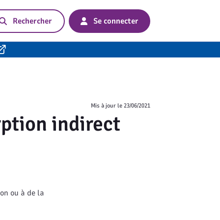
Rechercher
Se connecter
Mis à jour le
23/06/2021
ption indirect
on ou à de la