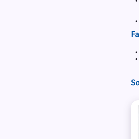
Fa
So