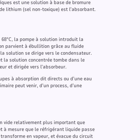
ifiques est une solution à base de bromure
 de lithium (sel non-toxique) est l’absorbant.
68°C, la pompe à solution introduit la
n parvient à ébullition grâce au fluide
 la solution se dirige vers le condensateur.
et la solution concentrée tombe dans le
ur et dirigée vers l’absorbeur.
upes à absorption dit directs ou d’une eau
imaire peut venir, d’un process, d’une
un vide relativement plus important que
et à mesure que le réfrigérant liquide passe
e transforme en vapeur, et évacue du circuit