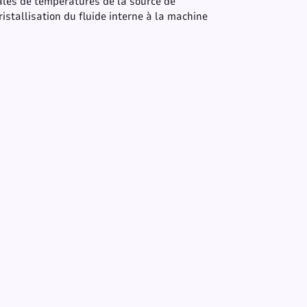
ales de températures de la source de
ristallisation du fluide interne à la machine