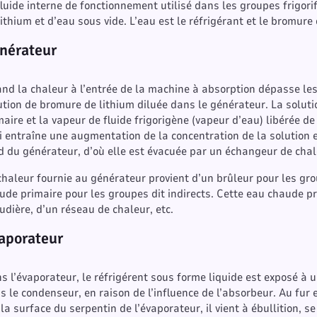
fluide interne de fonctionnement utilisé dans les groupes frigor
lithium et d’eau sous vide. L’eau est le réfrigérant et le bromure
nérateur
nd la chaleur à l’entrée de la machine à absorption dépasse les 
ution de bromure de lithium diluée dans le générateur. La solutio
maire et la vapeur de fluide frigorigène (vapeur d’eau) libérée de
i entraîne une augmentation de la concentration de la solution 
d du générateur, d’où elle est évacuée par un échangeur de chale
chaleur fournie au générateur provient d’un brûleur pour les gro
ude primaire pour les groupes dit indirects. Cette eau chaude pr
udière, d’un réseau de chaleur, etc.
aporateur
s l’évaporateur, le réfrigérent sous forme liquide est exposé à 
s le condenseur, en raison de l’influence de l’absorbeur. Au fur 
 la surface du serpentin de l’évaporateur, il vient à ébullition, s