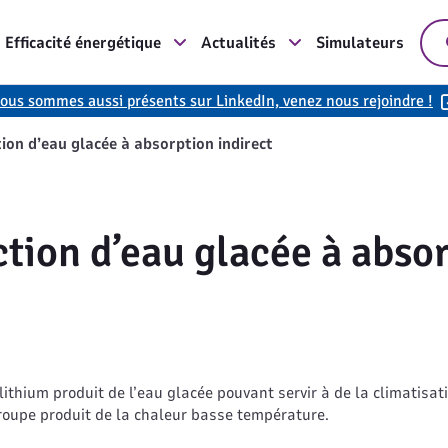
Efficacité énergétique
Actualités
Simulateurs
ous sommes aussi présents sur LinkedIn, venez nous rejoindre !
on d’eau glacée à absorption indirect
tion d’eau glacée à absor
)
ithium produit de l’eau glacée pouvant servir à de la climatisati
groupe produit de la chaleur basse température.