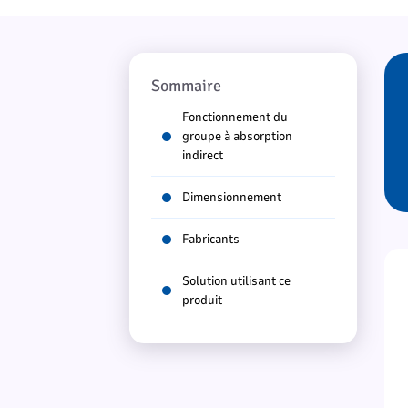
Sommaire
Fonctionnement du
groupe à absorption
indirect
Dimensionnement
Fabricants
Solution utilisant ce
produit