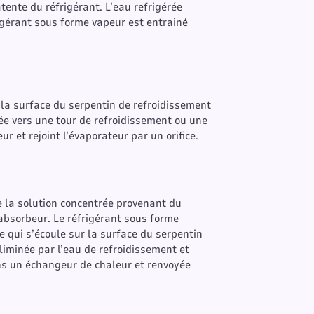
tente du réfrigérant. L’eau refrigérée
frigérant sous forme vapeur est entrainé
la surface du serpentin de refroidissement
tée vers une tour de refroidissement ou une
r et rejoint l’évaporateur par un orifice.
e la solution concentrée provenant du
’absorbeur. Le réfrigérant sous forme
 qui s’écoule sur la surface du serpentin
éliminée par l’eau de refroidissement et
ans un échangeur de chaleur et renvoyée