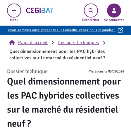
Cegibat, accueil
Menu
Rechercher
Se connecter
Nous sommes aussi présents sur LinkedIn, venez nous rejoindre !
Page d'accueil
Dossiers techniques
Quel dimensionnement pour les PAC hybrides
collectives sur le marché du résidentiel neuf ?
Dossier technique
Mis à jour le
05/09/2024
Quel dimensionnement pour
les PAC hybrides collectives
sur le marché du résidentiel
neuf ?