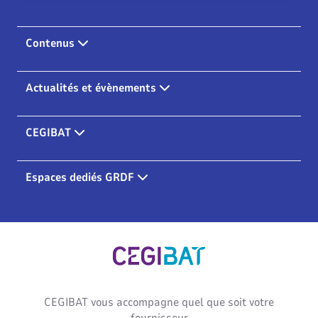
compatible avec les dernières évolutions
réglementaires, en neuf comme en rénovation.
Contenus
Actualités et évènements
CEGIBAT
Espaces dediés GRDF
Cegibat, accueil
CEGIBAT vous accompagne quel que soit votre