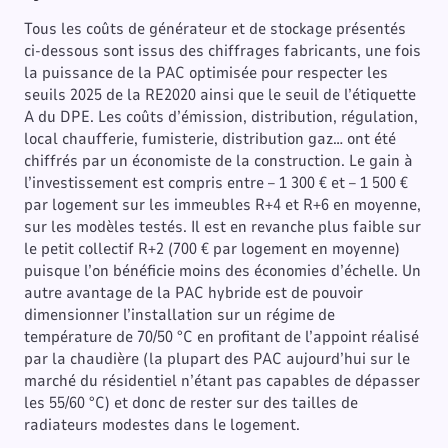
Tous les coûts de générateur et de stockage présentés
ci-dessous sont issus des chiffrages fabricants, une fois
la puissance de la PAC optimisée pour respecter les
seuils 2025 de la RE2020 ainsi que le seuil de l’étiquette
A du DPE. Les coûts d’émission, distribution, régulation,
local chaufferie, fumisterie, distribution gaz… ont été
chiffrés par un économiste de la construction. Le gain à
l’investissement est compris entre – 1 300 € et – 1 500 €
par logement sur les immeubles R+4 et R+6 en moyenne,
sur les modèles testés. Il est en revanche plus faible sur
le petit collectif R+2 (700 € par logement en moyenne)
puisque l’on bénéficie moins des économies d’échelle. Un
autre avantage de la PAC hybride est de pouvoir
dimensionner l’installation sur un régime de
température de 70/50 °C en profitant de l’appoint réalisé
par la chaudière (la plupart des PAC aujourd’hui sur le
marché du résidentiel n’étant pas capables de dépasser
les 55/60 °C) et donc de rester sur des tailles de
radiateurs modestes dans le logement.