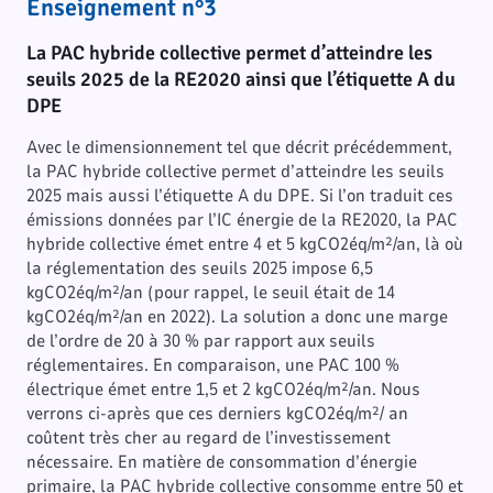
Enseignement n°3
La PAC hybride collective permet d’atteindre les
seuils 2025 de la RE2020 ainsi que l’étiquette A du
DPE
Avec le dimensionnement tel que décrit précédemment,
la PAC hybride collective permet d’atteindre les seuils
2025 mais aussi l’étiquette A du DPE. Si l’on traduit ces
émissions données par l’IC énergie de la RE2020, la PAC
hybride collective émet entre 4 et 5 kgCO2éq/m²/an, là où
la réglementation des seuils 2025 impose 6,5
kgCO2éq/m²/an (pour rappel, le seuil était de 14
kgCO2éq/m²/an en 2022). La solution a donc une marge
de l’ordre de 20 à 30 % par rapport aux seuils
réglementaires. En comparaison, une PAC 100 %
électrique émet entre 1,5 et 2 kgCO2éq/m²/an. Nous
verrons ci-après que ces derniers kgCO2éq/m²/ an
coûtent très cher au regard de l’investissement
nécessaire. En matière de consommation d’énergie
primaire, la PAC hybride collective consomme entre 50 et