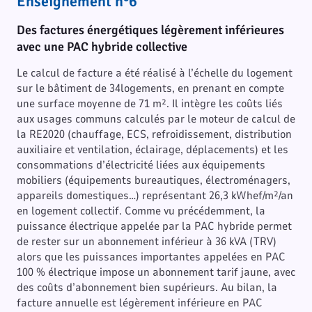
Enseignement n°6
Des factures énergétiques légèrement inférieures
avec une PAC hybride collective
Le calcul de facture a été réalisé à l’échelle du logement
sur le bâtiment de 34logements, en prenant en compte
une surface moyenne de 71 m². Il intègre les coûts liés
aux usages communs calculés par le moteur de calcul de
la RE2020 (chauffage, ECS, refroidissement, distribution
auxiliaire et ventilation, éclairage, déplacements) et les
consommations d’électricité liées aux équipements
mobiliers (équipements bureautiques, électroménagers,
appareils domestiques…) représentant 26,3 kWhef/m²/an
en logement collectif. Comme vu précédemment, la
puissance électrique appelée par la PAC hybride permet
de rester sur un abonnement inférieur à 36 kVA (TRV)
alors que les puissances importantes appelées en PAC
100 % électrique impose un abonnement tarif jaune, avec
des coûts d’abonnement bien supérieurs. Au bilan, la
facture annuelle est légèrement inférieure en PAC