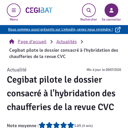
Cegibat, accueil
Menu
Rechercher
Se connecter
Nous sommes aussi présents sur LinkedIn, venez nous rejoindre !
Page d'accueil
Actualités
Cegibat pilote le dossier consacré à l'hybridation des
chaufferies de la revue CVC
Actualité
Mis à jour le
09/07/2026
Cegibat pilote le dossier
consacré à l'hybridation des
chaufferies de la revue CVC
Note moyenne :
5.0/5 (4 avis)