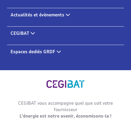
réalisées avec l’appui de GRDF.
Actualités et évènements
CEGIBAT
Espaces dediés GRDF
Cegibat, accueil
CEGIBAT vous accompagne quel que soit votre
fournisseur
L'énergie est notre avenir, économisons-la !