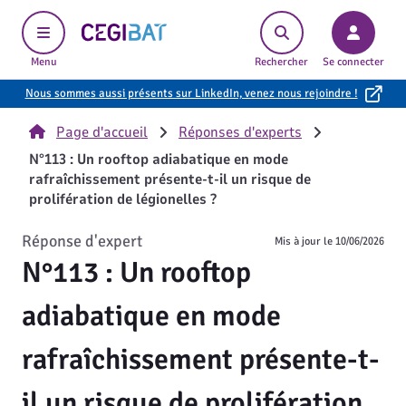
Cegibat, accueil
Menu
Rechercher
Se connecter
Nous sommes aussi présents sur LinkedIn, venez nous rejoindre !
Page d'accueil
Réponses d'experts
N°113 : Un rooftop adiabatique en mode
rafraîchissement présente-t-il un risque de
prolifération de légionelles ?
Réponse d'expert
Mis à jour le
10/06/2026
N°113 : Un rooftop
adiabatique en mode
rafraîchissement présente-t-
il un risque de prolifération