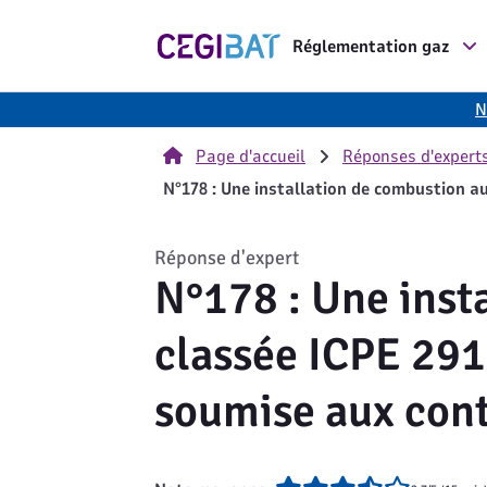
Cegibat, accueil
Réglementation gaz
N
Page d'accueil
Réponses d'expert
N°178 : Une installation de combustion au
Réponse d'expert
N°178 : Une inst
classée ICPE 291
soumise aux cont