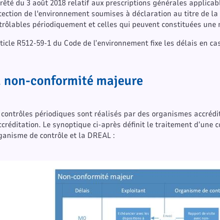
rrêté du 3 août 2018 relatif aux prescriptions générales applicab
tection de l'environnement soumises à déclaration au titre de la 
trôlables périodiquement et celles qui peuvent constituées une
rticle R512-59-1 du Code de l’environnement fixe les délais en c
 non-conformité majeure
 contrôles périodiques sont réalisés par des organismes accréd
ccréditation. Le synoptique ci-après définit le traitement d’une 
rganisme de contrôle et la DREAL :