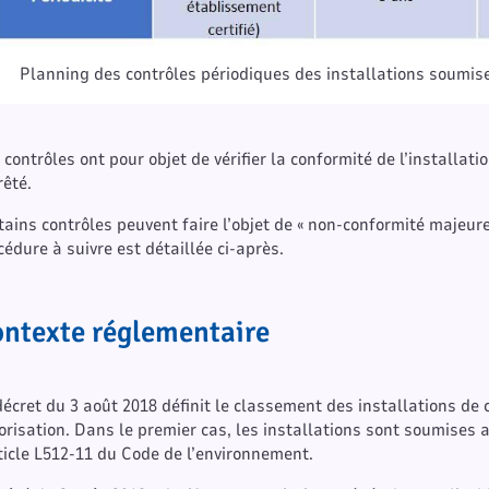
Planning des contrôles périodiques des installations soumise
 contrôles ont pour objet de vérifier la conformité de l’installati
rêté.
tains contrôles peuvent faire l’objet de « non-conformité majeure 
cédure à suivre est détaillée ci-après.
ntexte réglementaire
décret du 3 août 2018 définit le classement des installations de
orisation. Dans le premier cas, les installations sont soumises
rticle L512-11 du Code de l’environnement.