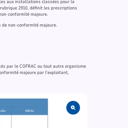
les aux installations classées pour la
rubrique 2910, définit les prescriptions
 non-conformité majeure.
as de non-conformité majeure.
ités par le COFRAC ou tout autre organisme
conformité majeure par l’exploitant,
Zoom