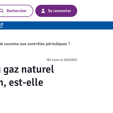
Rechercher
Se connecter
lle soumise aux contrôles périodiques ?
Mis à jour le
31/01/2022
 gaz naturel
, est-elle