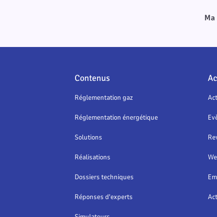
Ma 
Contenus
Ac
Réglementation gaz
Act
Réglementation énergétique
Ev
Solutions
Re
Réalisations
We
Dossiers techniques
Em
Réponses d'experts
Act
Simulateurs