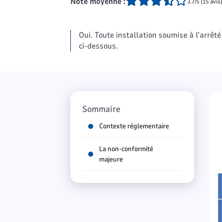
Note moyenne :
3.7/5 (15 avis
Oui. Toute installation soumise à l’arrêt
ci-dessous.
Sommaire
Contexte réglementaire
La non-conformité
majeure