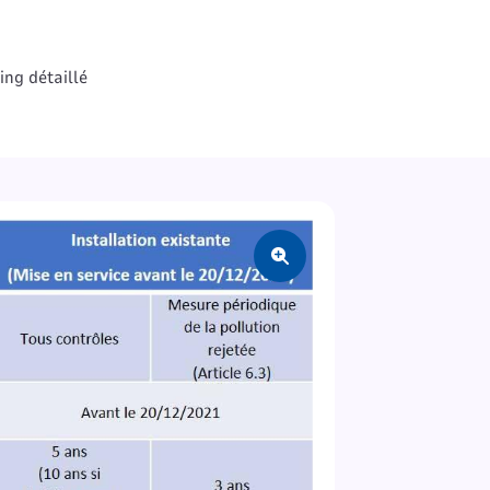
ing détaillé
Zoom