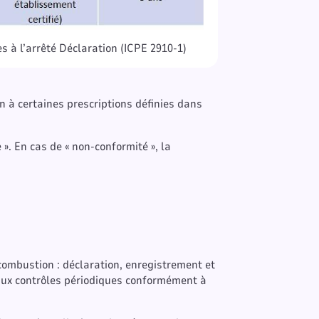
s à l’arrêté Déclaration (ICPE 2910-1)
on à certaines prescriptions définies dans
». En cas de « non-conformité », la
 combustion : déclaration, enregistrement et
 aux contrôles périodiques conformément à