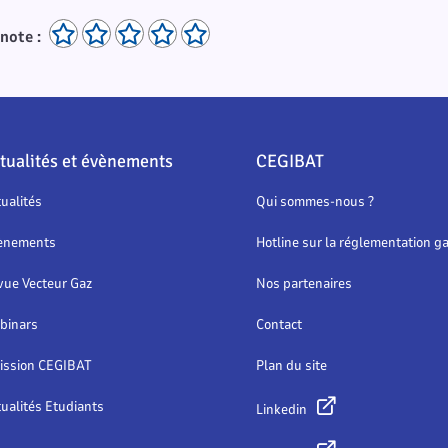
note :
tualités et évènements
CEGIBAT
ualités
Qui sommes-nous ?
ènements
Hotline sur la réglementation g
vue Vecteur Gaz
Nos partenaires
binars
Contact
ission CEGIBAT
Plan du site
ualités Etudiants
Linkedin