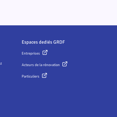
Espaces dediés GRDF
Entreprises
az
Acteurs de la rénovation
Particuliers