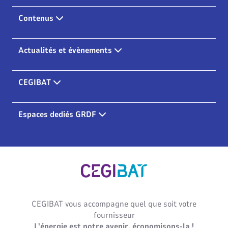
Contenus
Actualités et évènements
CEGIBAT
Espaces dediés GRDF
Cegibat, accueil
CEGIBAT vous accompagne quel que soit votre
fournisseur
L'énergie est notre avenir, économisons-la !