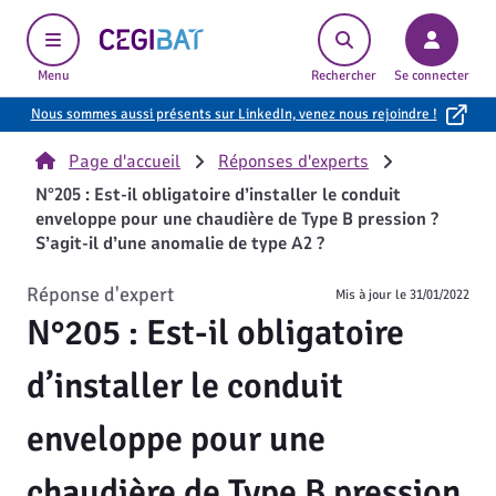
Cegibat, accueil
Menu
Rechercher
Se connecter
Nous sommes aussi présents sur LinkedIn, venez nous rejoindre !
Page d'accueil
Réponses d'experts
N°205 : Est-il obligatoire d’installer le conduit
enveloppe pour une chaudière de Type B pression ?
S’agit-il d’une anomalie de type A2 ?
Réponse d'expert
Mis à jour le
31/01/2022
N°205 : Est-il obligatoire
d’installer le conduit
enveloppe pour une
chaudière de Type B pression