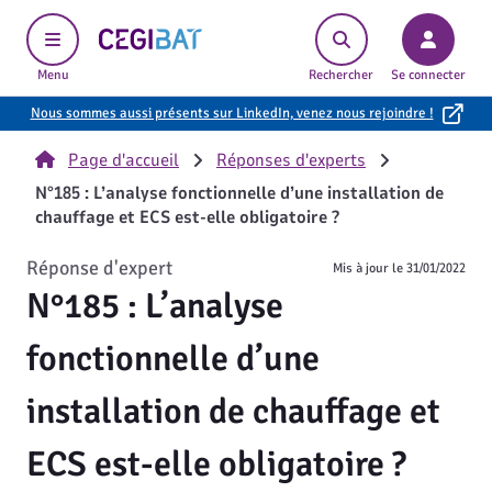
Cegibat, accueil
Menu
Rechercher
Se connecter
Nous sommes aussi présents sur LinkedIn, venez nous rejoindre !
Page d'accueil
Réponses d'experts
N°185 : L’analyse fonctionnelle d’une installation de
chauffage et ECS est-elle obligatoire ?
Réponse d'expert
Mis à jour le
31/01/2022
N°185 : L’analyse
fonctionnelle d’une
installation de chauffage et
ECS est-elle obligatoire ?