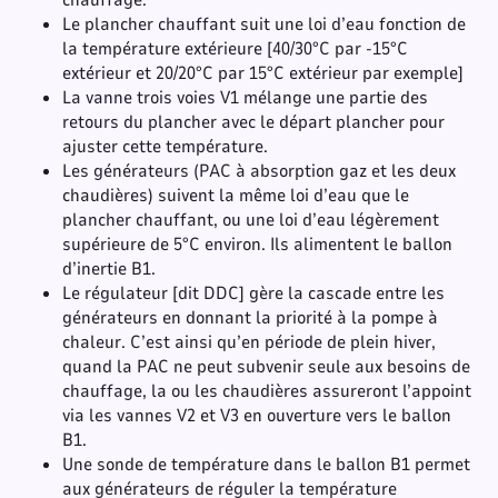
chauffage.
Le plancher chauffant suit une loi d’eau fonction de
la température extérieure [40/30°C par -15°C
extérieur et 20/20°C par 15°C extérieur par exemple]
La vanne trois voies V1 mélange une partie des
retours du plancher avec le départ plancher pour
ajuster cette température.
Les générateurs (PAC à absorption gaz et les deux
chaudières) suivent la même loi d’eau que le
plancher chauffant, ou une loi d’eau légèrement
supérieure de 5°C environ. Ils alimentent le ballon
d’inertie B1.
Le régulateur [dit DDC] gère la cascade entre les
générateurs en donnant la priorité à la pompe à
chaleur. C’est ainsi qu’en période de plein hiver,
quand la PAC ne peut subvenir seule aux besoins de
chauffage, la ou les chaudières assureront l’appoint
via les vannes V2 et V3 en ouverture vers le ballon
B1.
Une sonde de température dans le ballon B1 permet
aux générateurs de réguler la température