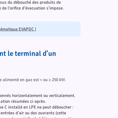
essus du débouché des produits de
de l’orifice d’évacuation s’impose.
thématique EVAPDC !
nt le terminal d’un
ie alimenté en gaz est < ou ≥ 250 kW.
tionnés horizontalement ou verticalement.
llation résumées ci-après.
e C installé en LPE ne peut déboucher :
ntrées d’air ou des ouvrants (cette