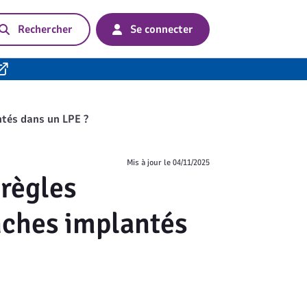
Rechercher
Se connecter
ntés dans un LPE ?
Mis à jour le
04/11/2025
 règles
nches implantés