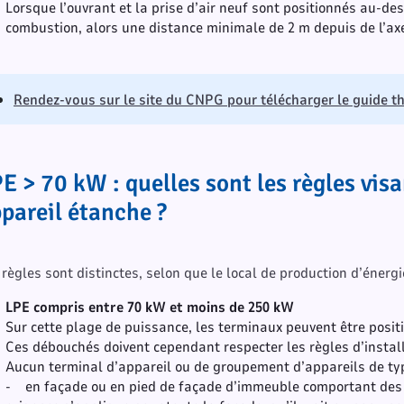
Lorsque l’ouvrant et la prise d’air neuf sont positionnés au-d
combustion, alors une distance minimale de 2 m depuis de l’axe 
Rendez-vous sur le site du CNPG pour télécharger le guide 
E > 70 kW : quelles sont les règles visa
pareil étanche ?
 règles sont distinctes, selon que le local de production d’énerg
LPE compris entre 70 kW et moins de 250 kW
Sur cette plage de puissance, les terminaux peuvent être posi
Ces débouchés doivent cependant respecter les règles d’insta
Aucun terminal d’appareil ou de groupement d’appareils de typ
- en façade ou en pied de façade d’immeuble comportant des e