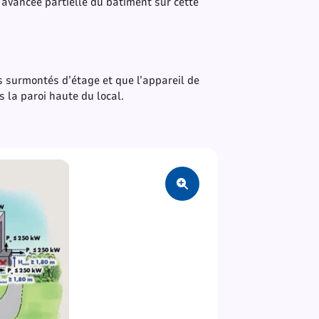
e avancée partielle du bâtiment sur cette
s surmontés d’étage et que l’appareil de
s la paroi haute du local.
Zoom