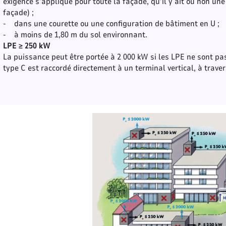
exigence s’applique pour toute la façade, qu’il y ait ou non un
façade) ;
- dans une courette ou une configuration de bâtiment en U ;
- à moins de 1,80 m du sol environnant.
LPE ≥ 250 kW
La puissance peut être portée à 2 000 kW si les LPE ne sont pa
type C est raccordé directement à un terminal vertical, à traver