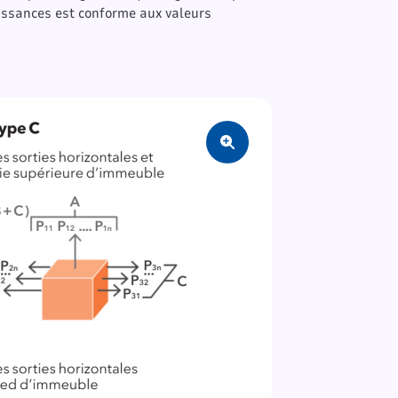
issances est conforme aux valeurs
Zoom