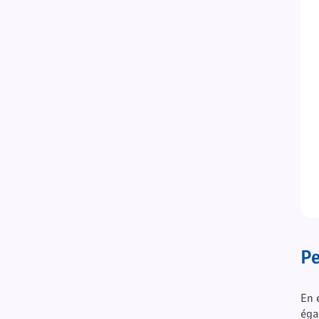
Pe
En 
éga