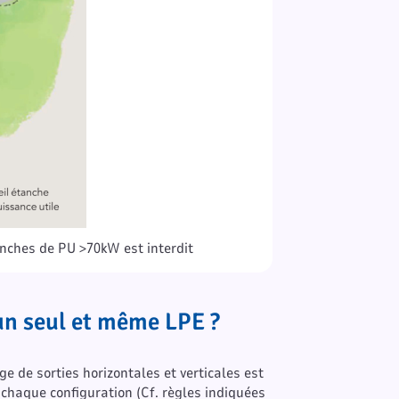
nches de PU >70kW est interdit
un seul et même LPE ?
 de sorties horizontales et verticales est
 chaque configuration (Cf. règles indiquées