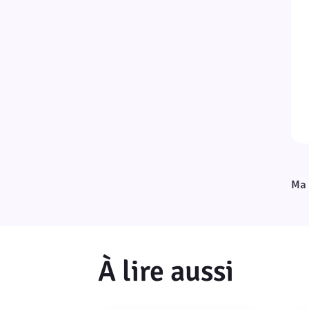
Ma 
À lire aussi