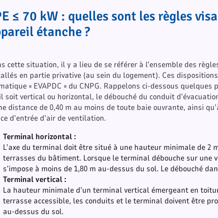
E ≤ 70 kW : quelles sont les règles visa
pareil étanche ?
s cette situation, il y a lieu de se référer à l’ensemble des règ
tallés en partie privative (au sein du logement). Ces dispositio
matique « EVAPDC » du CNPG. Rappelons ci-dessous quelques po
il soit vertical ou horizontal, le débouché du conduit d’évacuati
ne distance de 0,40 m au moins de toute baie ouvrante, ainsi qu
ice d’entrée d’air de ventilation.
Terminal horizontal :
L’axe du terminal doit être situé à une hauteur minimale de 2 m
terrasses du bâtiment. Lorsque le terminal débouche sur une v
s’impose à moins de 1,80 m au-dessus du sol. Le débouché dans
Terminal vertical :
La hauteur minimale d’un terminal vertical émergeant en toitur
terrasse accessible, les conduits et le terminal doivent être p
au-dessus du sol.