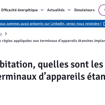
Efficacité énergétique
Actualités
Simulateurs
ous sommes aussi présents sur LinkedIn, venez nous rejoindre !
az
es règles appliquées aux terminaux d’appareils étanches impla
itation, quelles sont les
erminaux d’appareils éta