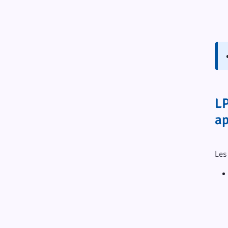
LP
ap
Les