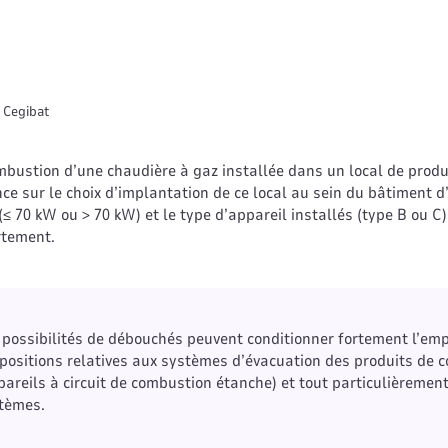
 Cegibat
bustion d’une chaudière à gaz installée dans un local de produ
e sur le choix d’implantation de ce local au sein du bâtiment d
(≤ 70 kW ou > 70 kW) et le type d’appareil installés (type B ou C)
ortement.
 possibilités de débouchés peuvent conditionner fortement l’em
positions relatives aux systèmes d’évacuation des produits de 
pareils à circuit de combustion étanche) et tout particulièrement
tèmes.