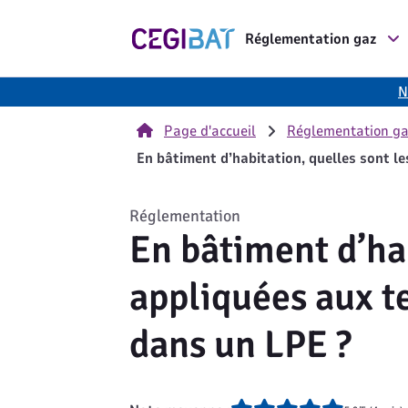
Cegibat, accueil
Réglementation gaz
N
Page d'accueil
Réglementation g
En bâtiment d’habitation, quelles sont l
Réglementation
En bâtiment d’hab
appliquées aux t
dans un LPE ?