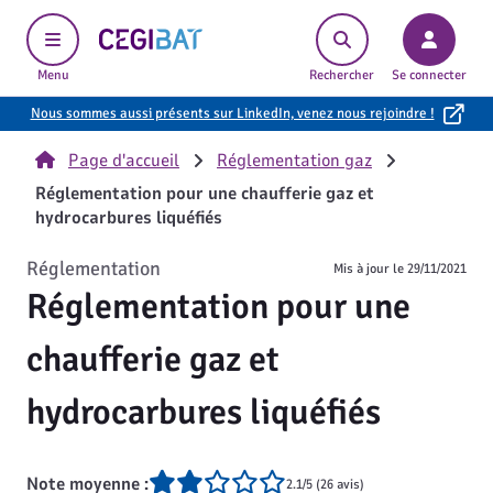
Cegibat, accueil
Menu
Rechercher
Se connecter
Nous sommes aussi présents sur LinkedIn, venez nous rejoindre !
Page d'accueil
Réglementation gaz
Réglementation pour une chaufferie gaz et
hydrocarbures liquéfiés
Réglementation
Mis à jour le
29/11/2021
Réglementation pour une
chaufferie gaz et
hydrocarbures liquéfiés
Note moyenne :
2.1/5 (26 avis)