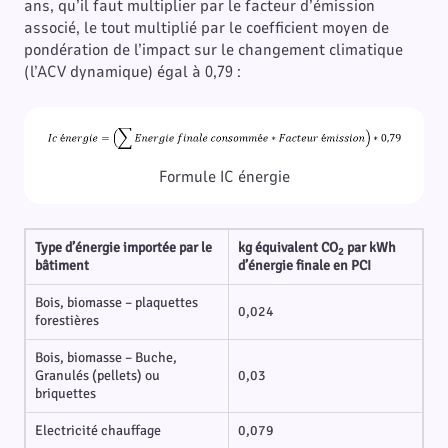
ans, qu’il faut multiplier par le facteur d’émission
associé, le tout multiplié par le coefficient moyen de
pondération de l’impact sur le changement climatique
(l’ACV dynamique) égal à 0,79 :
Formule IC énergie
Type d’énergie importée par le
kg équivalent CO
par kWh
2
bâtiment
d’énergie finale en PCI
Bois, biomasse – plaquettes
0,024
forestières
Bois, biomasse – Buche,
Granulés (pellets) ou
0,03
briquettes
Electricité chauffage
0,079