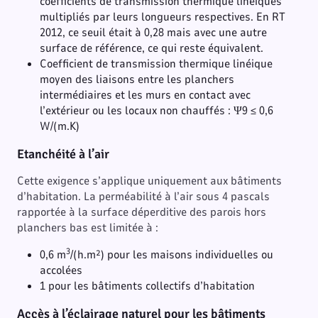
coefficients de transmission thermique linéiques
multipliés par leurs longueurs respectives. En RT
2012, ce seuil était à 0,28 mais avec une autre
surface de référence, ce qui reste équivalent.
Coefficient de transmission thermique linéique
moyen des liaisons entre les planchers
intermédiaires et les murs en contact avec
l’extérieur ou les locaux non chauffés : Ψ9 ≤ 0,6
W/(m.K)
Etanchéité à l’air
Cette exigence s’applique uniquement aux bâtiments
d’habitation. La perméabilité à l’air sous 4 pascals
rapportée à la surface déperditive des parois hors
planchers bas est limitée à :
3
0,6 m
/(h.m²) pour les maisons individuelles ou
accolées
1 pour les bâtiments collectifs d’habitation
Accès à l’éclairage naturel pour les bâtiments