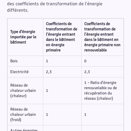
des coefficients de transformation de l’énergie
différents.
Coefficients de
Coefficients de
transformation de
transformation de
Type d’énergie
l'énergie entrant
l'énergie entrant
importée par le
dans le bâtiment
dans le bâtiment en
bâtiment
en énergie
énergie primaire non
primaire
renouvelable
Bois
1
0
Electricité
2,3
2,3
1 – Ratio d’énergie
Réseau de
renouvelable ou de
chaleur urbain
1
récupération du
(chaleur)
réseau (chaleur)
Réseau de
chaleur urbain
1
1
(froid)
Autres énergies