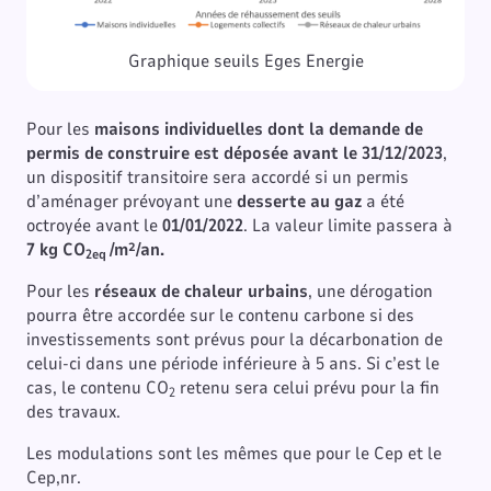
Graphique seuils Eges Energie
Pour les
maisons individuelles dont la demande de
permis de construire est déposée avant le 31/12/2023
,
un dispositif transitoire sera accordé si un permis
d’aménager prévoyant une
desserte au gaz
a été
octroyée avant le
01/01/2022
. La valeur limite passera à
7 kg CO
/m²/an.
2eq
Pour les
réseaux de chaleur urbains
, une dérogation
pourra être accordée sur le contenu carbone si des
investissements sont prévus pour la décarbonation de
celui-ci dans une période inférieure à 5 ans. Si c’est le
cas, le contenu CO
retenu sera celui prévu pour la fin
2
des travaux.
Les modulations sont les mêmes que pour le Cep et le
Cep,nr.