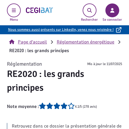
Cegibat, accueil
Menu
Rechercher
Se connecter
Nous sommes aussi présents sur LinkedIn, venez nous rejoindre !
Page d'accueil
Réglementation énergétique
RE2020 : les grands principes
Réglementation
Mis à jour le
11/07/2025
RE2020 : les grands
principes
Note moyenne :
4.1/5 (278 avis)
Retrouvez dans ce dossier la présentation générale de