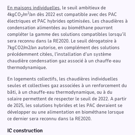
En maisons individuelles
, le seuil ambitieux de
2
4kgCO
/m
/an dès 2022 est compatible avec des PAC
2
électriques et PAC hybrides optimisées. Les chaudières à
condensation alimentées au biométhane pourront
compléter la gamme des solutions compatibles lorsqu’il
sera reconnu dans la RE2020. Le seuil dérogatoire à
7kgCO2/m2/an autorise, en complément des solutions
précédemment citées, l’installation d’un système
chaudière condensation gaz associé à un chauffe-eau
thermodynamique.
En logements collectifs, les chaudières individuelles
seules et collectives gaz associées à un renforcement du
bâti, à un chauffe-eau thermodynamique, ou à du
solaire permettent de respecter le seuil de 2022. A partir
de 2025, les solutions hybrides et les PAC devraient se
développer ou une alimentation en biométhane lorsque
ce dernier sera reconnu dans la RE2020.
IC construction