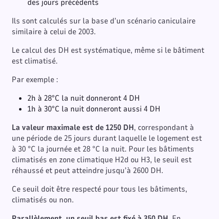
des jours précédents
Ils sont calculés sur la base d’un scénario caniculaire
similaire à celui de 2003.
Le calcul des DH est systématique, même si le bâtiment
est climatisé.
Par exemple :
2h à 28°C la nuit donneront 4 DH
1h à 30°C la nuit donneront aussi 4 DH
La valeur maximale est de 1250 DH
, correspondant à
une période de 25 jours durant laquelle le logement est
à 30 °C la journée et 28 °C la nuit. Pour les bâtiments
climatisés en zone climatique H2d ou H3, le seuil est
réhaussé et peut atteindre jusqu’à 2600 DH.
Ce seuil doit être respecté pour tous les bâtiments,
climatisés ou non.
Parallèlement, un seuil bas est fixé à 350 DH
. En