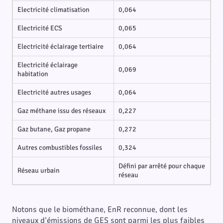
Electricité climatisation
0,064
Electricité ECS
0,065
Electricité éclairage tertiaire
0,064
Electricité éclairage
0,069
habitation
Electricité autres usages
0,064
Gaz méthane issu des réseaux
0,227
Gaz butane, Gaz propane
0,272
Autres combustibles fossiles
0,324
Défini par arrêté pour chaque
Réseau urbain
réseau
Notons que le biométhane, EnR reconnue, dont les
niveaux d’émissions de GES sont parmi les plus faibles