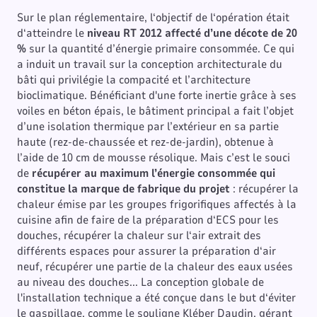
Sur le plan réglementaire, l‘objectif de l‘opération était
d‘atteindre le
niveau RT 2012 affecté d’une décote de 20
%
sur la quantité d’énergie primaire consommée. Ce qui
a induit un travail sur la conception architecturale du
bâti qui privilégie la compacité et l’architecture
bioclimatique. Bénéficiant d'une forte inertie grâce à ses
voiles en béton épais, le bâtiment principal a fait l’objet
d’une isolation thermique par l’extérieur en sa partie
haute (rez-de-chaussée et rez-de-jardin), obtenue à
l’aide de 10 cm de mousse résolique. Mais c’est le souci
de
récupérer au maximum l’énergie consommée qui
constitue la marque de fabrique du projet
: récupérer la
chaleur émise par les groupes frigorifiques affectés à la
cuisine afin de faire de la préparation d‘ECS pour les
douches, récupérer la chaleur sur l‘air extrait des
différents espaces pour assurer la préparation d‘air
neuf, récupérer une partie de la chaleur des eaux usées
au niveau des douches... La conception globale de
l'installation technique a été conçue dans le but d‘éviter
le gaspillage, comme le souligne Kléber Daudin, gérant