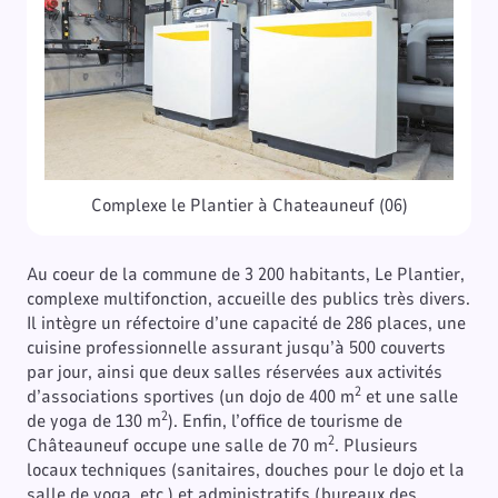
Complexe le Plantier à Chateauneuf (06)
Au coeur de la commune de 3 200 habitants, Le Plantier,
complexe multifonction, accueille des publics très divers.
Il intègre un réfectoire d’une capacité de 286 places, une
cuisine professionnelle assurant jusqu’à 500 couverts
par jour, ainsi que deux salles réservées aux activités
2
d’associations sportives (un dojo de 400 m
et une salle
2
de yoga de 130 m
). Enfin, l’office de tourisme de
2
Châteauneuf occupe une salle de 70 m
. Plusieurs
locaux techniques (sanitaires, douches pour le dojo et la
salle de yoga, etc.) et administratifs (bureaux des