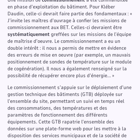
Une mission de
commissionnement
a été commanditée
en phase d’exploitation du bâtiment. Pour Kléber
Daudin, celle-ci devrait faire partie des fondamentaux : «
J’invite les maîtres d’ouvrage à confier les missions de
commissionnement aux BET. Celles-ci devraient être
systématiquement
greffées sur les missions de l’équipe
de maîtrise d’oeuvre. Le commissionnement a eu un
double intérêt : il nous a permis de mettre en évidence
des erreurs de mise en oeuvre (par exemple, un mauvais
positionnement de sondes de température sur le module
de cogénération). Il nous a également renseigné sur la
possibilité de récupérer encore plus d’énergie... »
Le commissionnement s’appuie sur le déploiement d’une
gestion technique des bâtiments (GTB) déployée sur
l’ensemble du site, permettant un suivi en temps réel
des consommations, des températures et des
paramètres de fonctionnement des différents
équipements. Cette GTB rapatrie l’ensemble des
données sur une plate-forme web pour les mettre à la
disposition des services municipaux et de la société de