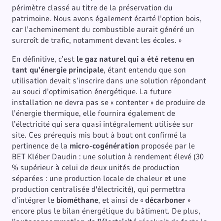
périmètre classé au titre de la préservation du
patrimoine. Nous avons également écarté l’option bois,
car l’acheminement du combustible aurait généré un
surcroît de trafic, notamment devant les écoles. »
En définitive, c’est
le gaz naturel qui a été retenu en
tant qu'énergie principale
, étant entendu que son
utilisation devait s’inscrire dans une solution répondant
au souci d’optimisation énergétique. La future
installation ne devra pas se « contenter » de produire de
l’énergie thermique, elle fournira également de
l’électricité qui sera quasi intégralement utilisée sur
site. Ces prérequis mis bout à bout ont confirmé la
pertinence de la
micro-cogénération
proposée par le
BET Kléber Daudin : une solution à rendement élevé (30
% supérieur à celui de deux unités de production
séparées : une production locale de chaleur et une
production centralisée d'électricité), qui permettra
d’intégrer le
biométhane
, et ainsi de «
décarboner
»
encore plus le bilan énergétique du bâtiment. De plus,