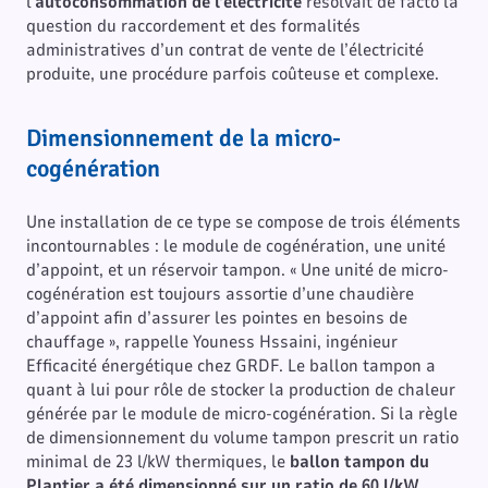
l’
autoconsommation de l’électricité
résolvait de facto la
question du raccordement et des formalités
administratives d’un contrat de vente de l’électricité
produite, une procédure parfois coûteuse et complexe.
Dimensionnement de la micro-
cogénération
Une installation de ce type se compose de trois éléments
incontournables : le module de cogénération, une unité
d’appoint, et un réservoir tampon. « Une unité de micro-
cogénération est toujours assortie d’une chaudière
d’appoint afin d’assurer les pointes en besoins de
chauffage », rappelle Youness Hssaini, ingénieur
Efficacité énergétique chez GRDF. Le ballon tampon a
quant à lui pour rôle de stocker la production de chaleur
générée par le module de micro-cogénération. Si la règle
de dimensionnement du volume tampon prescrit un ratio
minimal de 23 l/kW thermiques, le
ballon tampon du
Plantier a été dimensionné sur un ratio de 60 l/kW