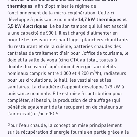
thermiques
, afin d’optimiser le régime de
fonctionnement de la micro-cogénération. Celle-ci
développe à puissance nominale
14,7 kW thermiques et
5,5 kW électriques
. Le ballon tampon qui lui est associé
a une capacité de 900 l. Il est chargé d’alimenter en
priorité les réseaux de chauffage : planchers chauffants
du restaurant et de la cuisine, batteries chaudes des
centrales de traitement d’air pour l’office de tourisme, le
dojo et la salle de yoga (cinq CTA au total, toutes à
double flux avec récupération d’énergie, aux débits
3
nominaux compris entre 1 000 et 4 200 m
/h), radiateurs
pour les circulations, le hall, les vestiaires et les
sanitaires. La chaudière d’appoint développe 179 kW à
puissance nominale. Elle est mise à contribution pour
compléter, si besoin, la production de chauffage (qui
bénéficie également de la récupération de chaleur sur
l’air extrait) et/ou d’ECS.
Pour l’eau chaude, la conception mise principalement
sur la récupération d’énergie fournie en partie grâce à la