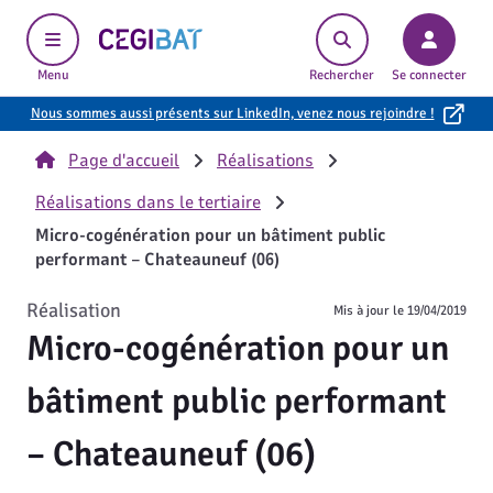
Cegibat, accueil
Menu
Rechercher
Se connecter
Nous sommes aussi présents sur LinkedIn, venez nous rejoindre !
Page d'accueil
Réalisations
Réalisations dans le tertiaire
Micro-cogénération pour un bâtiment public
performant – Chateauneuf (06)
Réalisation
Mis à jour le
19/04/2019
Micro-cogénération pour un
bâtiment public performant
– Chateauneuf (06)