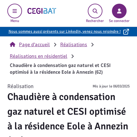
Cegibat, accueil
Menu
Rechercher
Se connecter
Nous sommes aussi présents sur LinkedIn, venez nous rejoindre !
Page d'accueil
Réalisations
Réalisations en résidentiel
Chaudière à condensation gaz naturel et CESI
optimisé à la résidence Eole à Annezin (62)
Réalisation
Mis à jour le
06/03/2025
Chaudière à condensation
gaz naturel et CESI optimisé
à la résidence Eole à Annezin