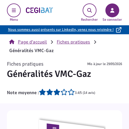
Cegibat, accueil
Menu
Rechercher
Se connecter
Nous sommes aussi présents sur LinkedIn, venez nous rejoindre !
Page d'accueil
Fiches pratiques
Généralités VMC-Gaz
Fiches pratiques
Mis à jour le
29/05/2026
Généralités VMC-Gaz
Note moyenne :
3.4/5 (14 avis)