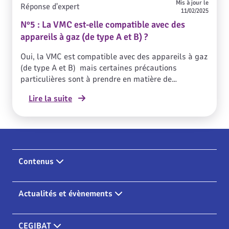
Mis à jour le
Réponse d'expert
11/02/2025
N°5 : La VMC est-elle compatible avec des
appareils à gaz (de type A et B) ?
Oui, la VMC est compatible avec des appareils à gaz
(de type A et B) mais certaines précautions
particulières sont à prendre en matière de
ventilation générale et permanente dans les
Lire la suite
immeubles avec appareils gaz.
Contenus
Actualités et évènements
CEGIBAT