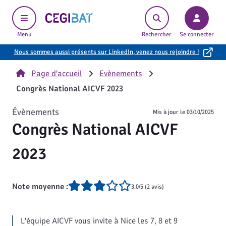
Cegibat, accueil
Menu
Rechercher
Se connecter
Nous sommes aussi présents sur LinkedIn, venez nous rejoindre !
Page d'accueil
Evènements
Congrès National AICVF 2023
Évènements
Mis à jour le
03/10/2025
Congrès National AICVF
2023
Note moyenne :
3.0/5 (2 avis)
L'équipe AICVF vous invite à Nice les 7, 8 et 9