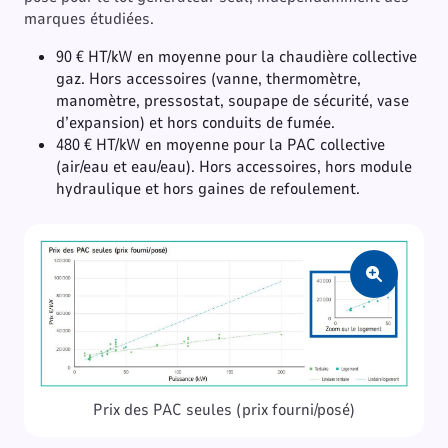
marques étudiées.
90 € HT/kW en moyenne pour la chaudière collective
gaz. Hors accessoires (vanne, thermomètre,
manomètre, pressostat, soupape de sécurité, vase
d’expansion) et hors conduits de fumée.
480 € HT/kW en moyenne pour la PAC collective
(air/eau et eau/eau). Hors accessoires, hors module
hydraulique et hors gaines de refoulement.
Zoom
Prix des PAC seules (prix fourni/posé)