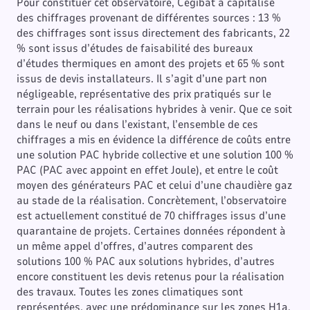
Pour constituer cet observatoire, Cegibat a capitalisé
des chiffrages provenant de différentes sources : 13 %
des chiffrages sont issus directement des fabricants, 22
% sont issus d’études de faisabilité des bureaux
d’études thermiques en amont des projets et 65 % sont
issus de devis installateurs. Il s’agit d’une part non
négligeable, représentative des prix pratiqués sur le
terrain pour les réalisations hybrides à venir. Que ce soit
dans le neuf ou dans l’existant, l’ensemble de ces
chiffrages a mis en évidence la différence de coûts entre
une solution PAC hybride collective et une solution 100 %
PAC (PAC avec appoint en effet Joule), et entre le coût
moyen des générateurs PAC et celui d’une chaudière gaz
au stade de la réalisation. Concrètement, l’observatoire
est actuellement constitué de 70 chiffrages issus d’une
quarantaine de projets. Certaines données répondent à
un même appel d’offres, d’autres comparent des
solutions 100 % PAC aux solutions hybrides, d’autres
encore constituent les devis retenus pour la réalisation
des travaux. Toutes les zones climatiques sont
représentées, avec une prédominance sur les zones H1a,