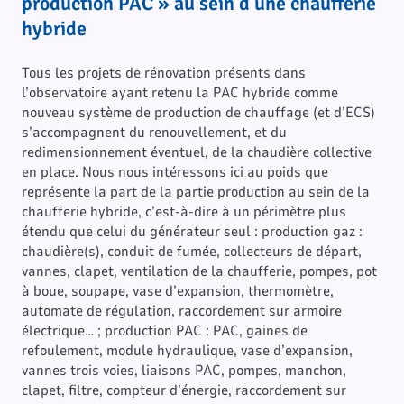
production PAC » au sein d’une chaufferie
hybride
Tous les projets de rénovation présents dans
l’observatoire ayant retenu la PAC hybride comme
nouveau système de production de chauffage (et d’ECS)
s’accompagnent du renouvellement, et du
redimensionnement éventuel, de la chaudière collective
en place. Nous nous intéressons ici au poids que
représente la part de la partie production au sein de la
chaufferie hybride, c’est-à-dire à un périmètre plus
étendu que celui du générateur seul : production gaz :
chaudière(s), conduit de fumée, collecteurs de départ,
vannes, clapet, ventilation de la chaufferie, pompes, pot
à boue, soupape, vase d’expansion, thermomètre,
automate de régulation, raccordement sur armoire
électrique… ; production PAC : PAC, gaines de
refoulement, module hydraulique, vase d’expansion,
vannes trois voies, liaisons PAC, pompes, manchon,
clapet, filtre, compteur d’énergie, raccordement sur