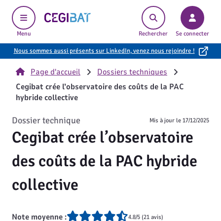
Cegibat, accueil
Menu
Rechercher
Se connecter
Nous sommes aussi présents sur LinkedIn, venez nous rejoindre !
Page d'accueil
Dossiers techniques
Cegibat crée l’observatoire des coûts de la PAC
hybride collective
Dossier technique
Mis à jour le
17/12/2025
Cegibat crée l’observatoire
des coûts de la PAC hybride
collective
Note moyenne :
4.8/5 (21 avis)