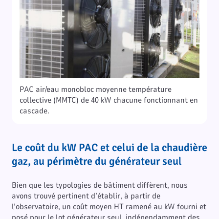
PAC air/eau monobloc moyenne température
collective (MMTC) de 40 kW chacune fonctionnant en
cascade.
Le coût du kW PAC et celui de la chaudière
gaz, au périmètre du générateur seul
Bien que les typologies de bâtiment diffèrent, nous
avons trouvé pertinent d’établir, à partir de
l’observatoire, un coût moyen HT ramené au kW fourni et
posé pour le lot générateur seul, indépendamment des