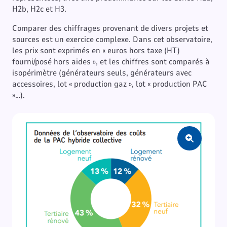
H2b, H2c et H3.
Comparer des chiffrages provenant de divers projets et
sources est un exercice complexe. Dans cet observatoire,
les prix sont exprimés en « euros hors taxe (HT)
fourni/posé hors aides », et les chiffres sont comparés à
isopérimètre (générateurs seuls, générateurs avec
accessoires, lot « production gaz », lot « production PAC
»…).
Zoom