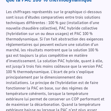
Les chiffrages représentés sur le graphique ci-dessous
sont issus d’études comparatives entre trois solutions
techniques différentes : 100 % gaz (installation d’une
nouvelle chaudière collective), PAC hybride collective
(hybridation sur un ou deux usages) et PAC 100 %
thermodynamique. Si l’on fait abstraction des exigences
réglementaires qui peuvent exclure une solution d’un
marché, les résultats montrent que la solution 100 %
gaz est toujours la plus compétitive en matière
d’investissement. La solution PAC hybride, quant à elle,
est jusqu’à trois fois moins coûteuse que la version PAC
100 % thermodynamique. L’écart de prix s’explique
principalement par le dimensionnement des
installations. Le principe de l’hybridation est de faire
fonctionner la PAC en base, sur des régimes de
température cohérents, lorsque la température
extérieure lui permet de conserver un COP performant et
de maximiser la décarbonation. Quand la température
extérieure baisse ou lorsque la PAC n’est plus assez