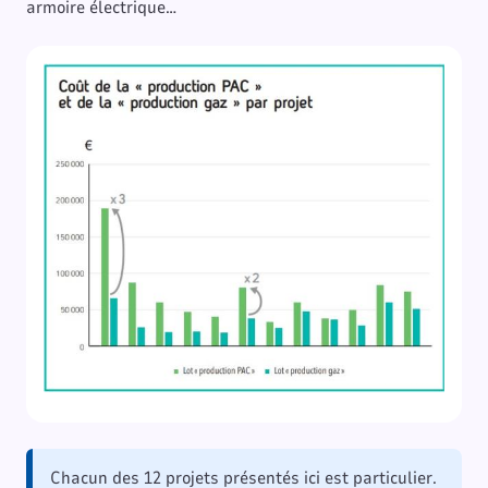
armoire électrique…
Chacun des 12 projets présentés ici est particulier.