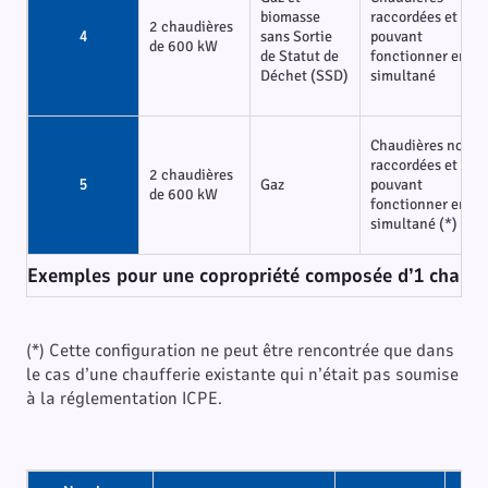
biomasse
raccordées et
2 chaudières
4
sans Sortie
pouvant
de 600 kW
de Statut de
fonctionner en
Déchet (SSD)
simultané
Chaudières non
raccordées et
2 chaudières
5
Gaz
pouvant
de 600 kW
fonctionner en
simultané (*)
Exemples pour une copropriété composée d’1 chauffe
(*) Cette configuration ne peut être rencontrée que dans
le cas d’une chaufferie existante qui n’était pas soumise
à la réglementation ICPE.