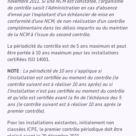
novembre 2011. Si une NCM est constatée, l'organisme
de contrôle saisit l'Administration en cas d'absence
d'envoi par l'exploitant d'un échéancier de mise en
conformité d'une NCM, de non-réalisation d'un contrôle
complémentaire dans les délais impartis ou du maintien
de la NCM à l'issue du second contrôle.
La périodicité du contrôle est de 5 ans maximum et peut
être portée à 10 ans maximum pour les installations
certifiées ISO 14001.
NOTE
:
La périodicité de 10 ans s’applique si
l’installation est certifiée au moment du contrôle (le
contrôle suivant est à réaliser 10 ans après) ou si
l’installation n’est pas certifiée au moment du contrôle
et qu’elle est certifiée avant la fin de l’échéance des 5
ans (le contrôle suivant est à réaliser 10 ans après le
premier contrôle).
Pour les installations existantes, initialement non
classées ICPE, le premier contrôle périodique doit être
réalisé avant le 20 décembre 2021.