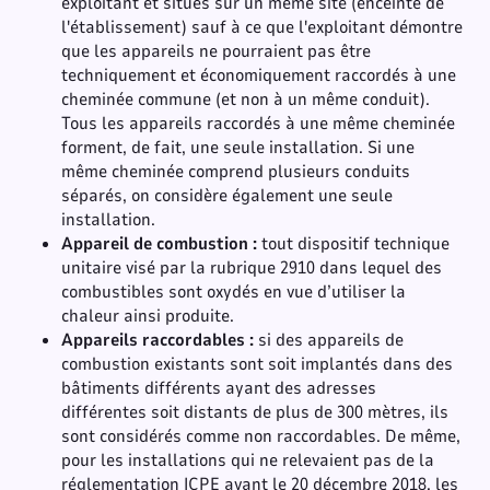
exploitant et situés sur un même site (enceinte de
l'établissement) sauf à ce que l'exploitant démontre
que les appareils ne pourraient pas être
techniquement et économiquement raccordés à une
cheminée commune (et non à un même conduit).
Tous les appareils raccordés à une même cheminée
forment, de fait, une seule installation. Si une
même cheminée comprend plusieurs conduits
séparés, on considère également une seule
installation.
Appareil de combustion :
tout dispositif technique
unitaire visé par la rubrique 2910 dans lequel des
combustibles sont oxydés en vue d’utiliser la
chaleur ainsi produite.
Appareils raccordables :
si des appareils de
combustion existants sont soit implantés dans des
bâtiments différents ayant des adresses
différentes soit distants de plus de 300 mètres, ils
sont considérés comme non raccordables. De même,
pour les installations qui ne relevaient pas de la
réglementation ICPE avant le 20 décembre 2018, les