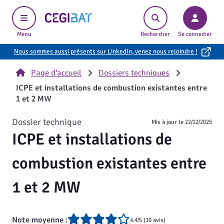
Cegibat, accueil
Menu
Rechercher
Se connecter
Nous sommes aussi présents sur LinkedIn, venez nous rejoindre !
Page d'accueil
Dossiers techniques
ICPE et installations de combustion existantes entre
1 et 2 MW
Dossier technique
Mis à jour le
22/12/2025
ICPE et installations de
combustion existantes entre
1 et 2 MW
Note moyenne :
4.4/5 (30 avis)