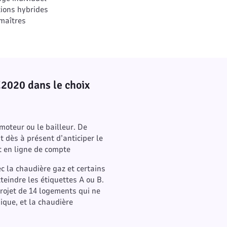
tions hybrides
 maîtres
E2020 dans le choix
moteur ou le bailleur. De
dès à présent d’anticiper le
 en ligne de compte
c la chaudière gaz et certains
teindre les étiquettes A ou B.
projet de 14 logements qui ne
nique, et la chaudière