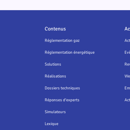
Contenus
Ac
Réglementation gaz
Act
Réglementation énergétique
Ev
Solutions
Re
Réalisations
We
Dossiers techniques
Em
Réponses d'experts
Act
Simulateurs
Lexique