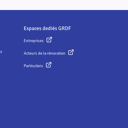
Espaces dediés GRDF
Entreprises
az
Acteurs de la rénovation
Particuliers