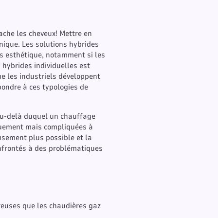
rache les cheveux! Mettre en
hnique. Les solutions hybrides
as esthétique, notamment si les
 hybrides individuelles est
ue les industriels développent
pondre à ces typologies de
 au-delà duquel un chauffage
iquement mais compliquées à
sement plus possible et la
onfrontés à des problématiques
éreuses que les chaudières gaz