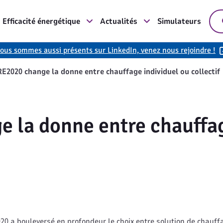
Efficacité énergétique
Actualités
Simulateurs
ous sommes aussi présents sur LinkedIn, venez nous rejoindre !
RE2020 change la donne entre chauffage individuel ou collectif
 la donne entre chauffag
20 a bouleversé en profondeur le choix entre solution de chauff