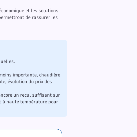
économique et les solutions
 permettront de rassurer les
duelles.
 moins importante, chaudière
le, évolution du prix des
ncore un recul suffisant sur
et à haute température pour