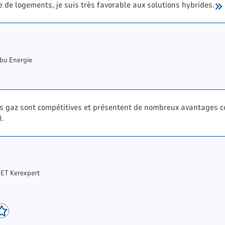
e de logements, je suis très favorable aux solutions hybrides.
ibu Energie
es gaz sont compétitives et présentent de nombreux avantages 
.
BET Kerexpert