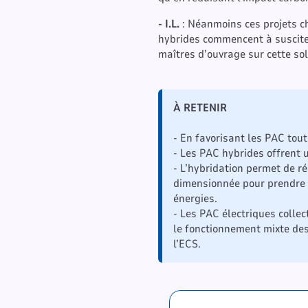
- I.L.
: Néanmoins ces projets ch
hybrides commencent à susciter 
maîtres d’ouvrage sur cette sol
À RETENIR
- En favorisant les PAC tout
- Les PAC hybrides offrent u
- L’hybridation permet de r
dimensionnée pour prendre le
énergies.
- Les PAC électriques colle
le fonctionnement mixte des
l’ECS.