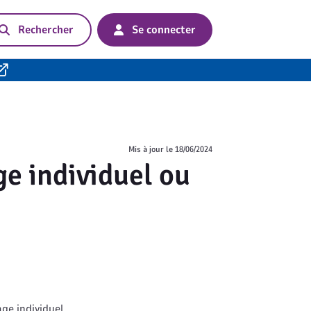
Rechercher
Se connecter
Mis à jour le
18/06/2024
e individuel ou
age individuel