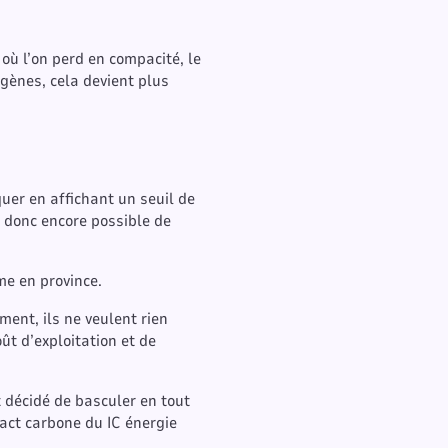
 où l’on perd en compacité, le
igènes, cela devient plus
uer en affichant un seuil de
t donc encore possible de
me en province.
ent, ils ne veulent rien
ût d’exploitation et de
 décidé de basculer en tout
act carbone du IC énergie