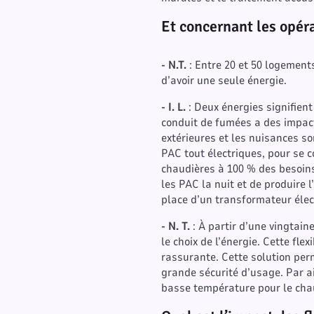
Et concernant les opéra
- N.T.
: Entre 20 et 50 logements
d’avoir une seule énergie.
- I. L.
: Deux énergies signifien
conduit de fumées a des impacts
extérieures et les nuisances son
PAC tout électriques, pour se 
chaudières à 100 % des besoins
les PAC la nuit et de produire 
place d’un transformateur élec
- N. T.
: À partir d’une vingtai
le choix de l’énergie. Cette flex
rassurante. Cette solution per
grande sécurité d’usage. Par a
basse température pour le cha