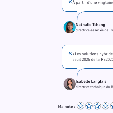
À partir d’une vingtain
Nathalie Tchang
directrice-associée de Tr
« Les solutions hybrid
seuil 2025 de la RE2020
Isabelle Langlais
directrice technique du 
Ma note :