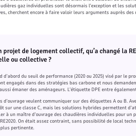
haudières gaz individuelles sont désormais l’exception et les solu
ves, cherchent encore à faire valoir leurs arguments auprès des
 projet de logement collectif, qu’a changé la R
lle ou collective ?
d d’abord du seuil de performance (2020 ou 2025) visé par le pro
nt engagés dans des stratégies bas carbone et nous demandent 
aussi émaner des aménageurs. L’étiquette DPE entre également
s d’ouvrage veulent communiquer sur des étiquettes A ou B. Ave
ôt sur une classe C, mais les solutions hybrides permettent d’at
ler à un maître d’ouvrage des chaudières individuelles pour un 
 RE2020. On était assez contraint, sans possibilité de local tech
 plus pertinente.