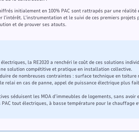
iffrés initialement en 100% PAC sont rattrapés par une réalité 
l’intérêt. L’instrumentation et le suivi de ces premiers projets
ution et de prouver ses atouts.
 électriques, la RE2020 a renchéri le coût de ces solutions indivi
ne solution compétitive et pratique en installation collective.
éduire de nombreuses contraintes : surface technique en toiture
 relai en cas de panne, appel de puissance électrique plus faib
ctives séduisent les MOA d’immeubles de logements, sans avoir e
 PAC tout électriques, à basse température pour le chauffage 