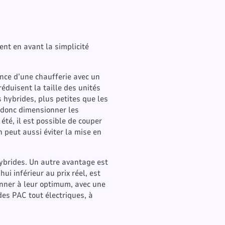
ent en avant la simplicité
nce d’une chaufferie avec un
éduisent la taille des unités
s hybrides, plus petites que les
 donc dimensionner les
té, il est possible de couper
n peut aussi éviter la mise en
hybrides. Un autre avantage est
hui inférieur au prix réel, est
onner à leur optimum, avec une
des PAC tout électriques, à