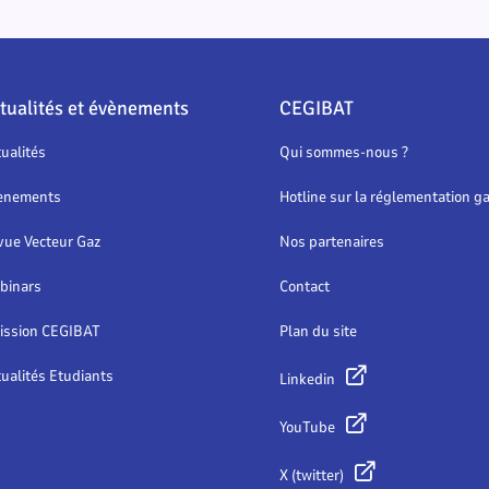
tualités et évènements
CEGIBAT
ualités
Qui sommes-nous ?
ènements
Hotline sur la réglementation g
vue Vecteur Gaz
Nos partenaires
binars
Contact
ission CEGIBAT
Plan du site
ualités Etudiants
Linkedin
YouTube
X (twitter)