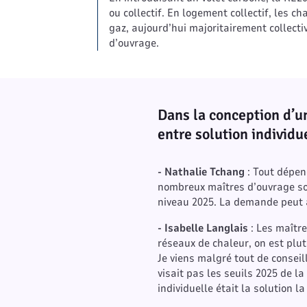
ou collectif. En logement collectif, les c
gaz, aujourd’hui majoritairement collecti
d’ouvrage.
Dans la conception d’un
entre solution individue
- Nathalie Tchang
: Tout dépen
nombreux maîtres d’ouvrage so
niveau 2025. La demande peut 
- Isabelle Langlais
: Les maître
réseaux de chaleur, on est plut
Je viens malgré tout de conseil
visait pas les seuils 2025 de la
individuelle était la solution la